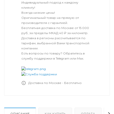
Индивидуальный подход к каждому
клиенту!
Всегда низкие цены!
Оригинальный товар на прямую от
производителя с гарантией.
Бесплатная доставка по Москве от 15 000
руб, за пределы МКАД 40 ₽ за километр.
Доставка в регионы рассчитывается по
тарифам, выбранной Вами транспортной
компании.
Есть вопросы по товару? Обратитесь в
службу поддержки в Telegram или Max.
Доставка по Москве - Бесплатно
ОПИСАНИЕ
КАК КУПИТЬ
ОПЛАТА
Д