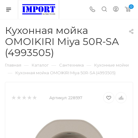
0
Кухонная мойка
OMOIKIRI Miya 50R-SA
(4993505)
—
—
—
Главная
Каталог
Сантехника
Кухонные мойки
—
Кухонная мойка OMOIKIRI Miya 50R-SA (4993505)
Артикул:
228597