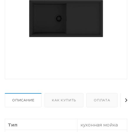
ОПИСАНИЕ
КАК КУПИТЬ
ОПЛАТА
Д
Тип
кухонная мойка