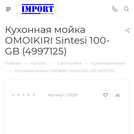
Кухонная мойка
OMOIKIRI Sintesi 100-
GB (4997125)
—
—
—
Главная
Каталог
Сантехника
Кухонные мойки
—
Кухонная мойка OMOIKIRI Sintesi 100-GB (4997125)
Артикул:
231291