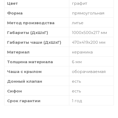
Цвет
графит
Форма
прямоугольная
Метод производства
литье
Габариты (ДхШхГ)
1000х500х217 мм
Габариты чаши (ДхШхГ)
470х419х200 мм
Материал
керамика
Толщина материала
6 мм
Чаша с крылом
оборачиваемая
Донный клапан
есть
Сифон
есть
Срок гарантии
1 год