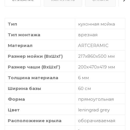
Тип
кухонная мойка
Тип монтажа
врезная
Материал
ARTCERAMIC
Размер мойки (ВхШxГ)
217х860x500 мм
Размер чаши (ВхШxГ)
200х470x419 мм
Толщина материала
6 мм
Ширина базы
60 см
Форма
прямоугольная
Цвет
leningrad grey
Расположение крыла
оборачиваемая