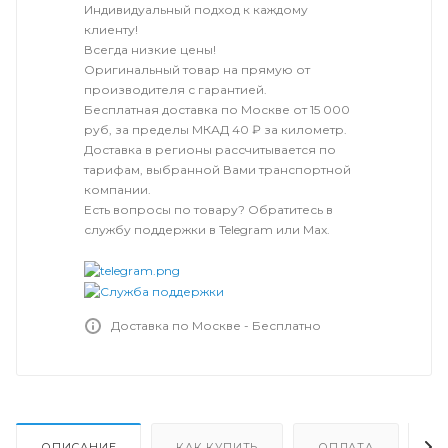
Индивидуальный подход к каждому
клиенту!
Всегда низкие цены!
Оригинальный товар на прямую от
производителя с гарантией.
Бесплатная доставка по Москве от 15 000
руб, за пределы МКАД 40 ₽ за километр.
Доставка в регионы рассчитывается по
тарифам, выбранной Вами транспортной
компании.
Есть вопросы по товару? Обратитесь в
службу поддержки в Telegram или Max.
Доставка по Москве - Бесплатно
ОПИСАНИЕ
КАК КУПИТЬ
ОПЛАТА
Д