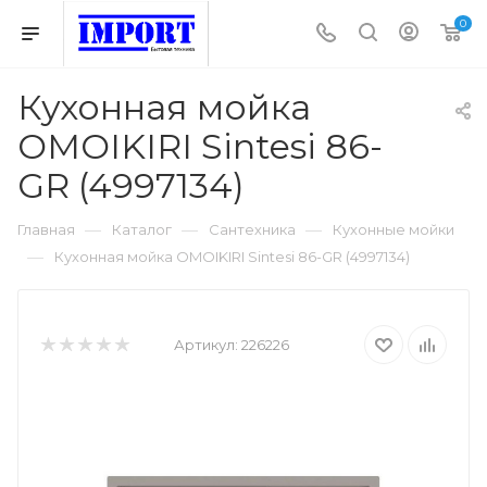
0
Кухонная мойка
OMOIKIRI Sintesi 86-
GR (4997134)
—
—
—
Главная
Каталог
Сантехника
Кухонные мойки
—
Кухонная мойка OMOIKIRI Sintesi 86-GR (4997134)
Артикул:
226226