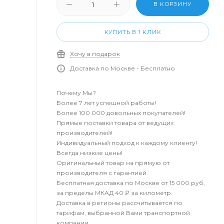
В КОРЗИНУ
КУПИТЬ В 1 КЛИК
Хочу в подарок
Доставка по Москве - Бесплатно
Почему Мы?
Более 7 лет успешной работы!
Более 100 000 довольных покупателей!
Прямые поставки товара от ведущих
производителей!
Индивидуальный подход к каждому клиенту!
Всегда низкие цены!
Оригинальный товар на прямую от
производителя с гарантией.
Бесплатная доставка по Москве от 15 000 руб,
за пределы МКАД 40 ₽ за километр.
Доставка в регионы рассчитывается по
тарифам, выбранной Вами транспортной
компании.