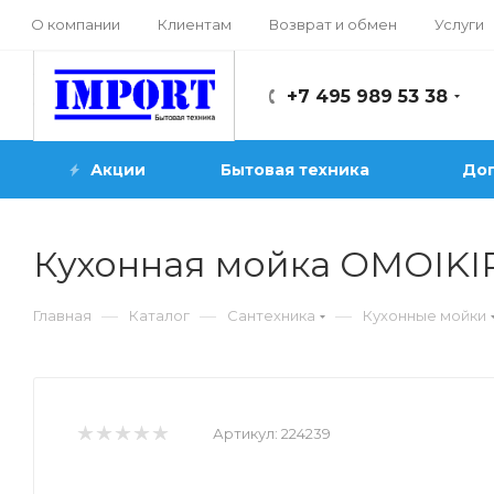
О компании
Клиентам
Возврат и обмен
Услуги
+7 495 989 53 38
Акции
Бытовая техника
Доп
Кухонная мойка OMOIKIRI
—
—
—
Главная
Каталог
Сантехника
Кухонные мойки
Артикул:
224239