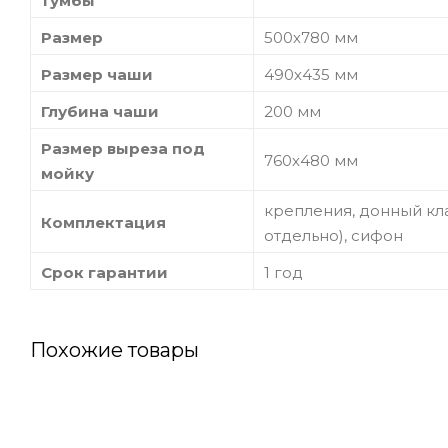
тумбы
Размер
500х780 мм
Размер чаши
490х435 мм
Глубина чаши
200 мм
Размер выреза под
760х480 мм
мойку
крепления, донный кл
Комплектация
отдельно), сифон
Срок гарантии
1 год
Похожие товары