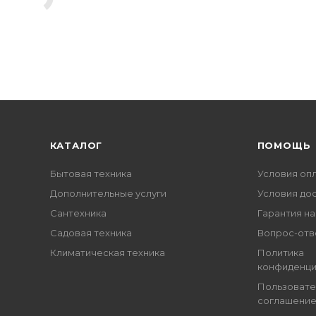
КАТАЛОГ
ПОМОЩЬ
Бытовая техника
Условия оп
Дополнительные услуги
Условия до
Сантехника
Гарантия на
Садовая техника
Вопрос-отв
Климатическая техника
Политика
конфиденци
Пользовате
соглашени