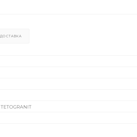
ДОСТАВКА
т TETOGRANIT