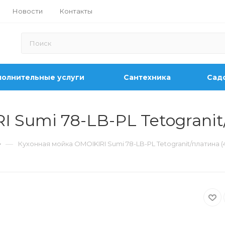
Новости
Контакты
олнительные услуги
Сантехника
Садо
 Sumi 78-LB-PL Tetogranit
—
Кухонная мойка OMOIKIRI Sumi 78-LB-PL Tetogranit/платина (