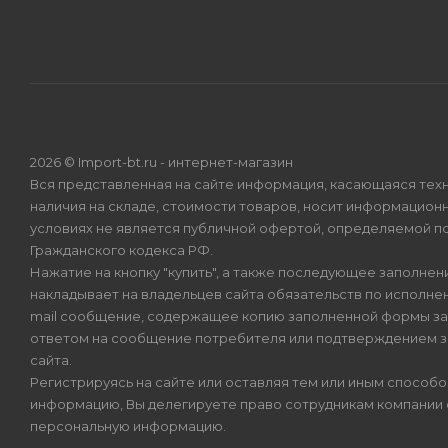
2026 © Import-bt.ru - интернет-магазин
Вся представленная на сайте информация, касающаяся техн
наличия на складе, стоимости товаров, носит информационн
условиях не является публичной офертой, определяемой по
Гражданского кодекса РФ.
Нажатие на кнопку "купить", а также последующее заполнени
накладывает на владельцев сайта обязательств по исполнен
mail сообщение, содержащее копию заполненной формы зая
ответом на сообщение потребителя или подтверждением з
сайта.
Регистрируясь на сайте или оставляя тем или иным способ
информацию, Вы делегируете право сотрудникам компании
персональную информацию.