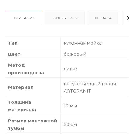
ОПИСАНИЕ
КАК КУПИТЬ
ОПЛАТА
Д
Тип
кухонная мойка
Цвет
бежевый
Метод
литье
производства
искусственный гранит
Материал
ARTGRANIT
Толщина
10 мм
материала
Размер монтажной
50 см
тумбы