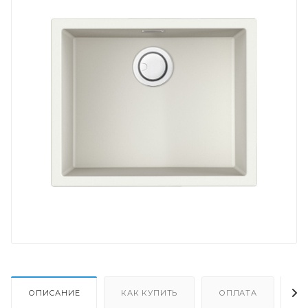
ОПИСАНИЕ
КАК КУПИТЬ
ОПЛАТА
Д