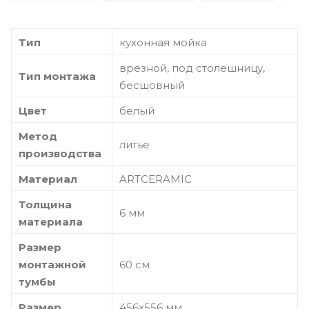
Тип
кухонная мойка
врезной, под столешницу,
Тип монтажа
бесшовный
Цвет
белый
Метод
литье
производства
Материал
ARTCERAMIC
Толщина
6 мм
материала
Размер
монтажной
60 см
тумбы
Размер
456х556 мм