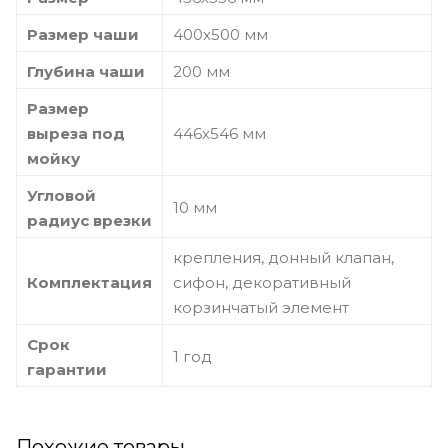
Размер чаши
400х500 мм
Глубина чаши
200 мм
Размер
выреза под
446х546 мм
мойку
Угловой
10 мм
радиус врезки
крепления, донный клапан,
Комплектация
сифон, декоративный
корзинчатый элемент
Срок
1 год
гарантии
Похожие товары