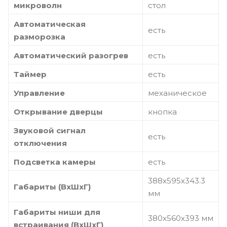
микроволн
стол
Автоматическая
есть
разморозка
Автоматический разогрев
есть
Таймер
есть
Управление
механическое
Открывание дверцы
кнопка
Звуковой сигнал
есть
отключения
Подсветка камеры
есть
388х595х343.3
Габариты (ВхШхГ)
мм
Габариты ниши для
380х560х393 мм
встраивания (ВхШхГ)