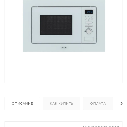
ОПИСАНИЕ
КАК КУПИТЬ
ОПЛАТА
Д