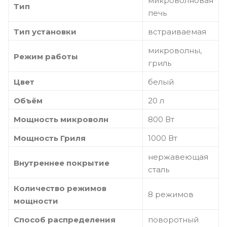
микроволновая
Тип
печь
Тип установки
встраиваемая
микроволны,
Режим работы
гриль
Цвет
белый
Объём
20 л
Мощность микроволн
800 Вт
Мощность Гриля
1000 Вт
нержавеющая
Внутреннее покрытие
сталь
Количество режимов
8 режимов
мощности
Способ распределения
поворотный