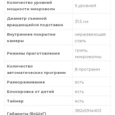
Количество уровней
5 уровней
мощности микроволн
Диаметр съемной
31.5 см
вращающейся подставки
Внутреннее покрытие
нержавеющая
камеры
сталь
гриль,
Режимы приготовления
микроволны
Количество
8 программ
автоматических программ
Размораживание
есть
Блокировка от детей
есть
Таймер
есть
382х594х403
Габариты (ВхШхГ)