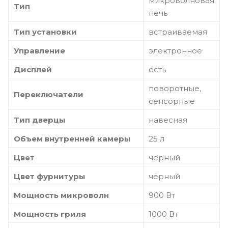
микроволновая
Тип
печь
Тип установки
встраиваемая
Управление
электронное
Дисплей
есть
поворотные,
Переключатели
сенсорные
Тип дверцы
навесная
Объем внутренней камеры
25 л
Цвет
чёрный
Цвет фурнитуры
чёрный
Мощность микроволн
900 Вт
Мощность гриля
1000 Вт