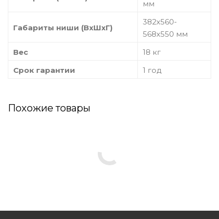
мм
382х560-
Габариты ниши (ВхШхГ)
568х550 мм
Вес
18 кг
Срок гарантии
1 год
Похожие товары