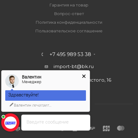
Гарантия на товар
Вопрос-ответ
Политика конфиденциальности
Пользовательское соглашение
+7 495 989 53 38
import-bt@bk.ru
Валентин
г. Москва, ул. Льва Толстого, 16
Менеджер
Здравствуйте!
Валентин
печатает...
Введите сообщение