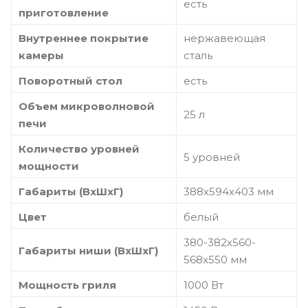
есть
приготовление
Внутреннее покрытие
нержавеющая
камеры
сталь
Поворотный стол
есть
Объем микроволновой
25 л
печи
Количество уровней
5 уровней
мощности
Габариты (ВхШхГ)
388х594х403 мм
Цвет
белый
380-382х560-
Габариты ниши (ВхШхГ)
568х550 мм
Мощность гриля
1000 Вт