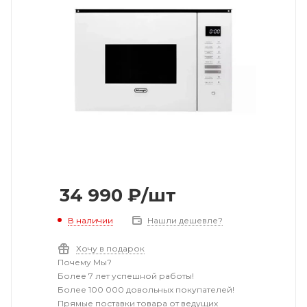
34 990
₽
/шт
В наличии
Нашли дешевле?
Хочу в подарок
Почему Мы?
Более 7 лет успешной работы!
Более 100 000 довольных покупателей!
Прямые поставки товара от ведущих