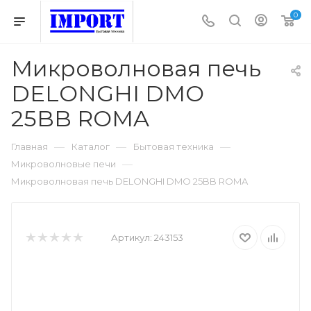
0
Микроволновая печь
DELONGHI DMO
25BB ROMA
—
—
—
Главная
Каталог
Бытовая техника
—
Микроволновые печи
Микроволновая печь DELONGHI DMO 25BB ROMA
Артикул:
243153