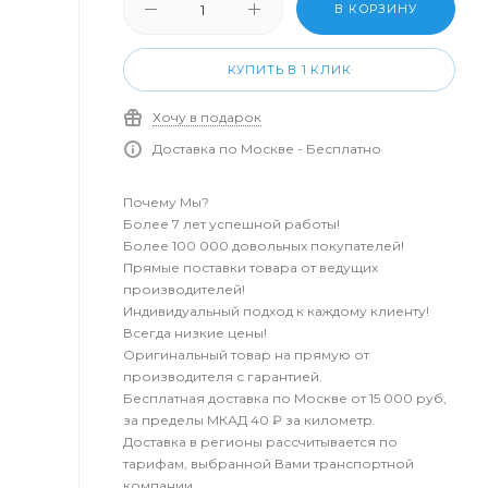
В КОРЗИНУ
КУПИТЬ В 1 КЛИК
Хочу в подарок
Доставка по Москве - Бесплатно
Почему Мы?
Более 7 лет успешной работы!
Более 100 000 довольных покупателей!
Прямые поставки товара от ведущих
производителей!
Индивидуальный подход к каждому клиенту!
Всегда низкие цены!
Оригинальный товар на прямую от
производителя с гарантией.
Бесплатная доставка по Москве от 15 000 руб,
за пределы МКАД 40 ₽ за километр.
Доставка в регионы рассчитывается по
тарифам, выбранной Вами транспортной
компании.