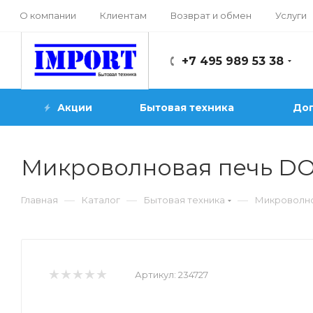
О компании
Клиентам
Возврат и обмен
Услуги
+7 495 989 53 38
Акции
Бытовая техника
Доп
Микроволновая печь 
—
—
—
Главная
Каталог
Бытовая техника
Микроволн
Артикул:
234727