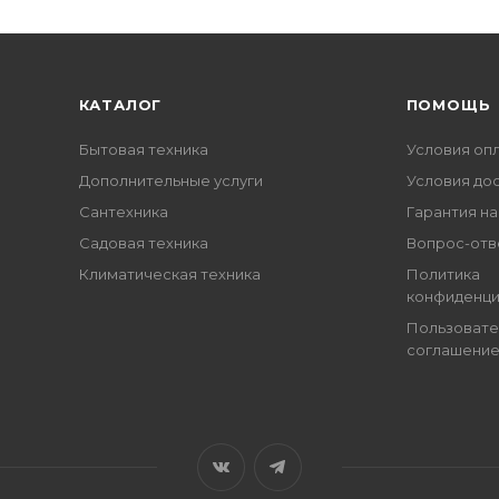
КАТАЛОГ
ПОМОЩЬ
Бытовая техника
Условия оп
Дополнительные услуги
Условия до
Сантехника
Гарантия на
Садовая техника
Вопрос-отв
Климатическая техника
Политика
конфиденци
Пользовате
соглашени