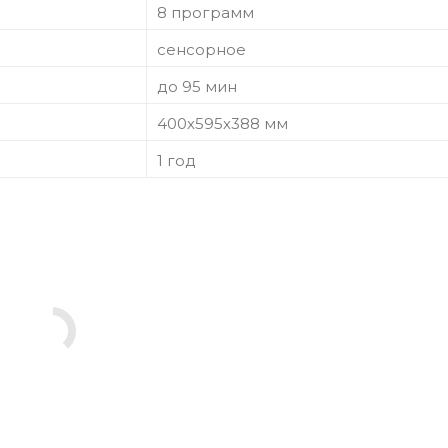
8 программ
сенсорное
до 95 мин
400х595х388 мм
1 год