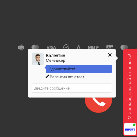
Валентин
Мы онлайн, задавайте вопросы!
Менеджер
Здравствуйте!
Валентин
печатает...