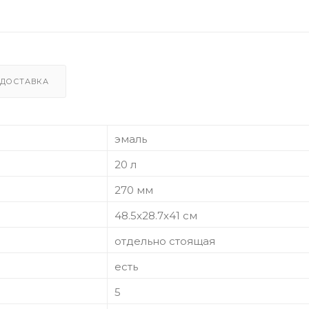
ДОСТАВКА
эмаль
20 л
270 мм
48.5x28.7x41 cм
отдельно стоящая
есть
5