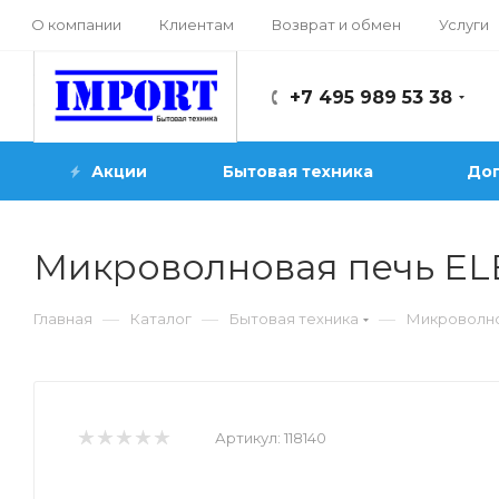
О компании
Клиентам
Возврат и обмен
Услуги
+7 495 989 53 38
Акции
Бытовая техника
Доп
Микроволновая печь EL
—
—
—
Главная
Каталог
Бытовая техника
Микроволн
Артикул:
118140