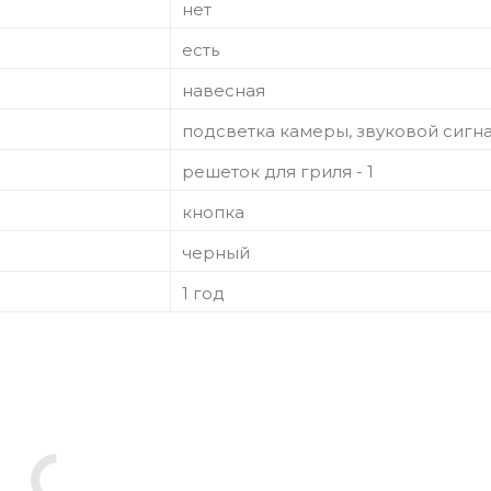
нет
есть
навесная
подсветка камеры, звуковой сигн
решеток для гриля - 1
кнопка
черный
1 год