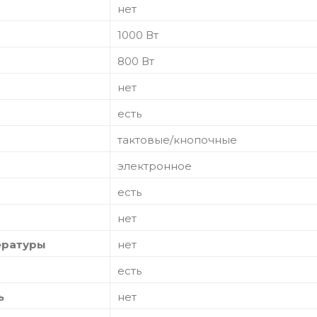
нет
1000 Вт
800 Вт
нет
есть
тактовые/кнопочные
электронное
есть
нет
ературы
нет
есть
ь
нет