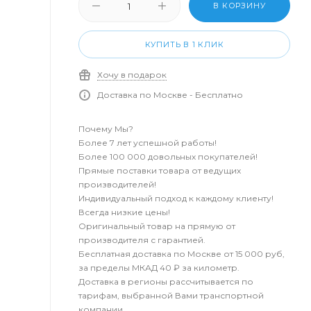
В КОРЗИНУ
КУПИТЬ В 1 КЛИК
Хочу в подарок
Доставка по Москве - Бесплатно
Почему Мы?
Более 7 лет успешной работы!
Более 100 000 довольных покупателей!
Прямые поставки товара от ведущих
производителей!
Индивидуальный подход к каждому клиенту!
Всегда низкие цены!
Оригинальный товар на прямую от
производителя с гарантией.
Бесплатная доставка по Москве от 15 000 руб,
за пределы МКАД 40 ₽ за километр.
Доставка в регионы рассчитывается по
тарифам, выбранной Вами транспортной
компании.