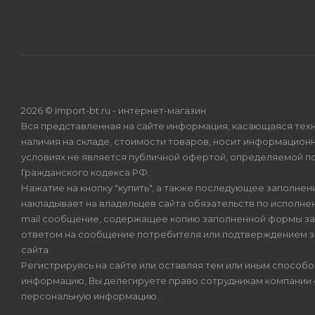
2026 © Import-bt.ru - интернет-магазин
Вся представленная на сайте информация, касающаяся техн
наличия на складе, стоимости товаров, носит информационн
условиях не является публичной офертой, определяемой по
Гражданского кодекса РФ.
Нажатие на кнопку "купить", а также последующее заполнени
накладывает на владельцев сайта обязательств по исполнен
mail сообщение, содержащее копию заполненной формы зая
ответом на сообщение потребителя или подтверждением з
сайта.
Регистрируясь на сайте или оставляя тем или иным способ
информацию, Вы делегируете право сотрудникам компании
персональную информацию.