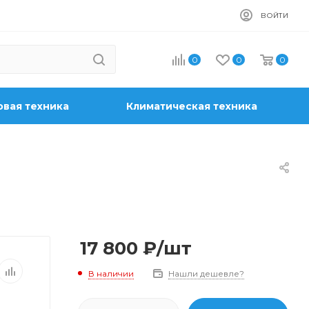
ВОЙТИ
0
0
0
вая техника
Климатическая техника
17 800
₽
/шт
В наличии
Нашли дешевле?