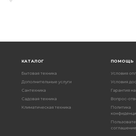
КАТАЛОГ
ПОМОЩЬ
Бытовая техника
Условия оп
Дополнительные услуги
Условия до
Сантехника
Гарантия на
Садовая техника
Вопрос-отв
Климатическая техника
Политика
конфиденци
Пользовате
соглашени