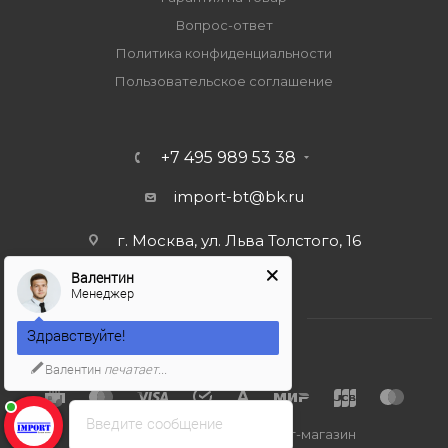
Вопрос-ответ
Политика конфиденциальности
Пользовательское соглашение
+7 495 989 53 38
import-bt@bk.ru
г. Москва, ул. Льва Толстого, 16
Валентин
Менеджер
Здравствуйте!
Валентин
печатает...
Введите сообщение
2026 © Import-bt.ru - интернет-магазин