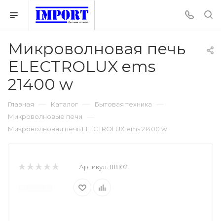
Микроволновая печь
ELECTROLUX ems
21400 w
—
—
—
Главная
Каталог
Бытовая техника
—
Микроволновые печи
Микроволновая печь ELECTROLUX ems 21400 w
Артикул:
118102