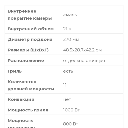
Внутреннее
эмаль
покрытие камеры
Внутренний объем
21 л
Диаметр поддона
270 мм
Размеры (ШxВxГ)
48.5x28.7x42.2 cм
Расположение
отдельно стоящая
Гриль
есть
Количество
11
уровней мощности
Конвекция
нет
Мощность гриля
1000 Вт
Мощность
800 Вт
микроволн