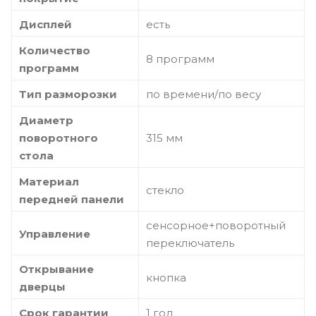
Дисплей
есть
Количество
8 программ
программ
Тип разморозки
по времени/по весу
Диаметр
поворотного
315 мм
стола
Материал
стекло
передней панели
сенсорное+поворотный
Управление
переключатель
Открывание
кнопка
дверцы
Срок гарантии
1 год