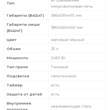
встраиваемая
Тип
микроволновая печь
Габариты (ВхШхГ)
386х595х415 мм
Габариты ниши
380х560х550 мм
(ВхШхГ)
Цвет
матовый черный
Объем
25 л
Мощность
2450 Вт
Тип гриля
Тэновый
Подсветка
галогеновое
Таймер
есть
Защита от детей
есть
Внутреннее
нержавеющая сталь
покрытие