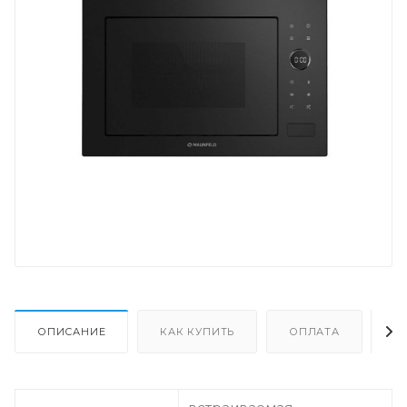
ОПИСАНИЕ
КАК КУПИТЬ
ОПЛАТА
Д