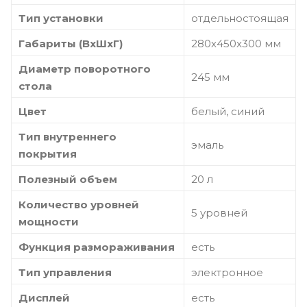
Тип установки
отдельностоящая
Габариты (ВхШхГ)
280x450x300 мм
Диаметр поворотного
245 мм
стола
Цвет
белый, синий
Тип внутреннего
эмаль
покрытия
Полезный объем
20 л
Количество уровней
5 уровней
мощности
Функция размораживания
есть
Тип управления
электронное
Дисплей
есть