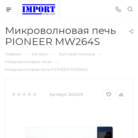
Микроволновая печь
PIONEER MW264S
—
—
—
Главная
Каталог
Бытовая техника
—
Микроволновые печи
Микроволновая печь PIONEER MW264S
Артикул:
240205