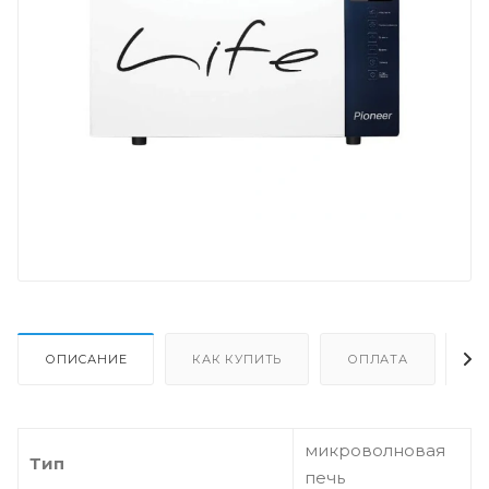
ОПИСАНИЕ
КАК КУПИТЬ
ОПЛАТА
Д
микроволновая
Тип
печь