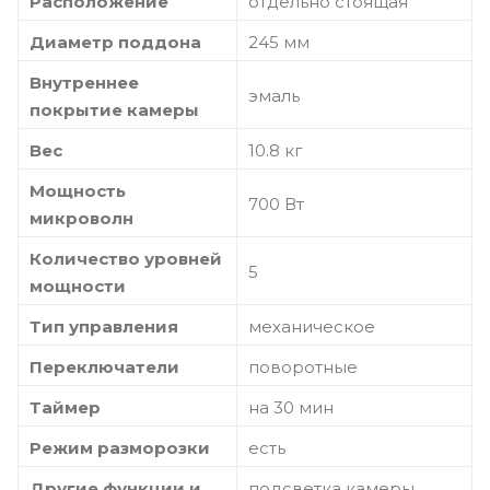
Расположение
отдельно стоящая
Диаметр поддона
245 мм
Внутреннее
эмаль
покрытие камеры
Вес
10.8 кг
Мощность
700 Вт
микроволн
Количество уровней
5
мощности
Тип управления
механическое
Переключатели
поворотные
Таймер
на 30 мин
Режим разморозки
есть
Другие функции и
подсветка камеры,