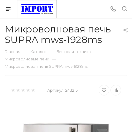
Микроволновая печь
SUPRA mws-1928ms
—
—
—
Главная
Каталог
Бытовая техника
—
Микроволновые печи
Микроволновая печь SUPRA mws-1928ms
Артикул:
243215