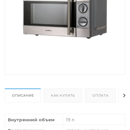
ОПИСАНИЕ
КАК КУПИТЬ
ОПЛАТА
Д
Внутренний объем
19 л