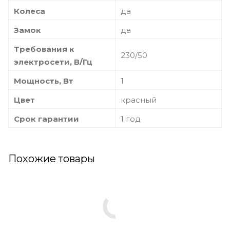
Колеса
да
Замок
да
Требования к
230/50
электросети, В/Гц
Мощность, Вт
1
Цвет
красный
Срок гарантии
1 год
Похожие товары