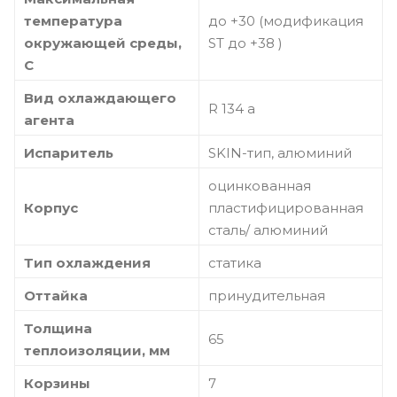
температура
до +30 (модификация
окружающей среды,
ST до +38 )
C
Вид охлаждающего
R 134 a
агента
Испаритель
SKIN-тип, алюминий
оцинкованная
Корпус
пластифицированная
сталь/ алюминий
Тип охлаждения
статика
Оттайка
принудительная
Толщина
65
теплоизоляции, мм
Корзины
7