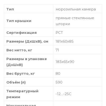
Тип
морозильная камера
прямые стеклянные
Тип крышки
шторки
Сертификация
РСТ
Размеры (ДхШхВ), см
181х60х85
Вес нетто, кг
71
Размеры в упаковке
183х65х90
(ДхШхВ)
Вес брутто, кг
80
Объём (л)
590
Температурный
-12…-25C
режим
Максимальная