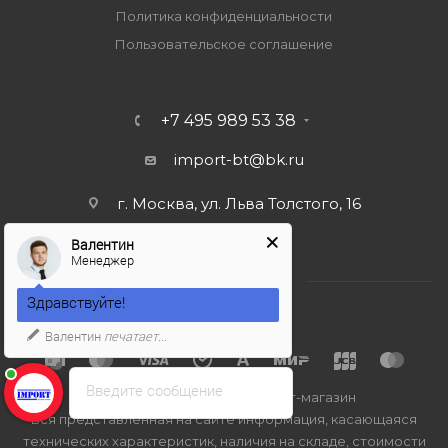
Политика конфиденциальности
Пользовательское соглашение
+7 495 989 53 38
import-bt@bk.ru
г. Москва, ул. Льва Толстого, 16
Валентин
Менеджер
Здравствуйте!
Валентин
печатает...
Введите сообщение
2026 © Import-bt.ru - интернет-магазин
Вся представленная на сайте информация, касающаяся
технических характеристик, наличия на складе, стоимости