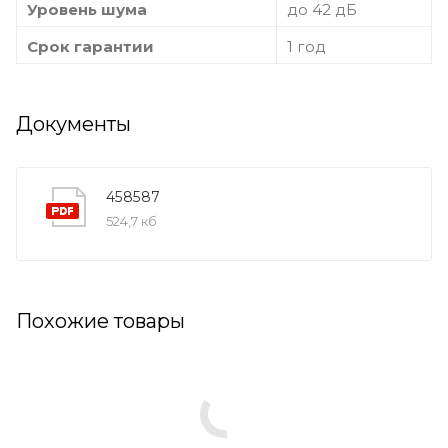
Уровень шума
до 42 дБ
Срок гарантии
1 год
Документы
458587
524,7 кб
Похожие товары