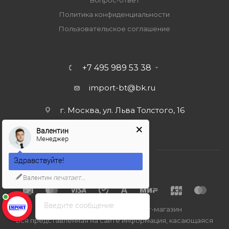
Вопрос-ответ
Политика конфиденциальности
Пользовательское соглашение
+7 495 989 53 38
import-bt@bk.ru
г. Москва, ул. Льва Толстого, 16
Валентин
Менеджер
Здравствуйте!
Валентин
печатает...
Введите сообщение
2026 © Import-bt.ru - интернет-магазин
Вся представленная на сайте информация, касающаяся