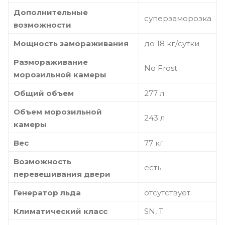
Дополнительные
суперзаморозка
возможности
Мощность замораживания
до 18 кг/cутки
Размораживание
No Frost
морозильной камеры
Общий объем
277 л
Объем морозильной
243 л
камеры
Вес
77 кг
Возможность
есть
перевешивания двери
Генератор льда
отсутствует
Климатический класс
SN, T