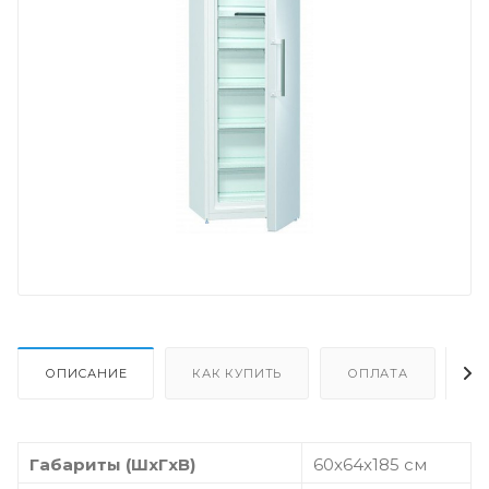
ОПИСАНИЕ
КАК КУПИТЬ
ОПЛАТА
Д
Габариты (ШxГxВ)
60x64x185 см