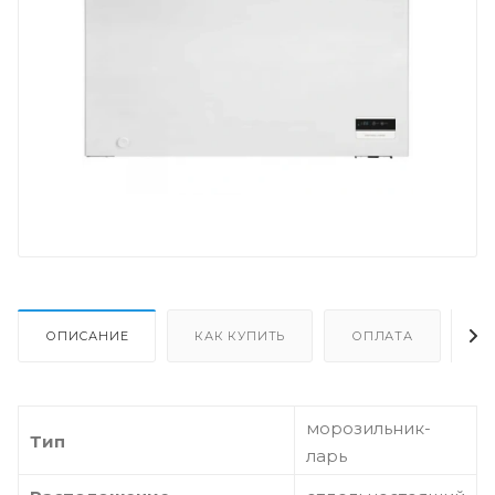
ОПИСАНИЕ
КАК КУПИТЬ
ОПЛАТА
Д
морозильник-
Тип
ларь