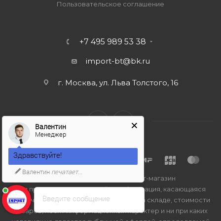
Пользовательское соглашение
+7 495 989 53 38
import-bt@bk.ru
г. Москва, ул. Льва Толстого, 16
Валентин
Менеджер
Здравствуйте!
Валентин
печатает...
2026 © Import-bt.ru - интернет-магазин
Вся представленная на сайте информация, касающаяся
Введите сообщение
технических характеристик, наличия на складе, стоимости
товаров, носит информационный характер и ни при каких