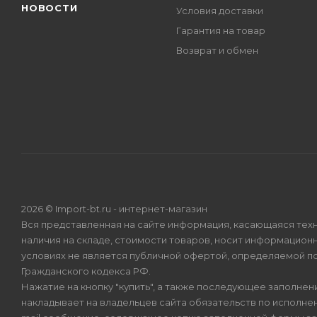
НОВОСТИ
Условия доставки
Гарантия на товар
Возврат и обмен
2026 © Import-bt.ru - интернет-магазин
Вся представленная на сайте информация, касающаяся техн
наличия на складе, стоимости товаров, носит информационн
условиях не является публичной офертой, определяемой по
Гражданского кодекса РФ.
Нажатие на кнопку "купить", а также последующее заполнени
накладывает на владельцев сайта обязательств по исполнен