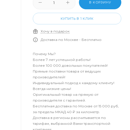
В КОРЗИНУ
КУПИТЬ В 1 КЛИК
Хочу в подарок
Доставка по Москве - Бесплатно
Почему Мы?
Более 7 лет успешной работы!
Более 100 000 довольных покупателей!
Прямые поставки товара от ведущих
производителей!
Индивидуальный подход к каждому клиенту!
Всегда низкие цены!
Оригинальный товар на прямую от
производителя с гарантией.
Бесплатная доставка по Москве от 15 000 руб,
за пределы МКАД 40 ₽ за километр.
Доставка в регионы рассчитывается по
тарифам, выбранной Вами транспортной
компании.