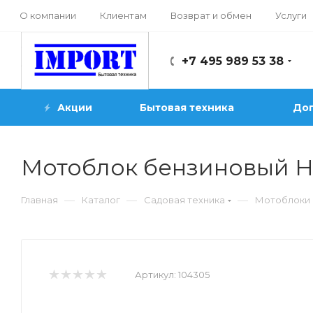
О компании
Клиентам
Возврат и обмен
Услуги
+7 495 989 53 38
Акции
Бытовая техника
Доп
Мотоблок бензиновый H
—
—
—
Главная
Каталог
Садовая техника
Мотоблоки 
Артикул:
104305