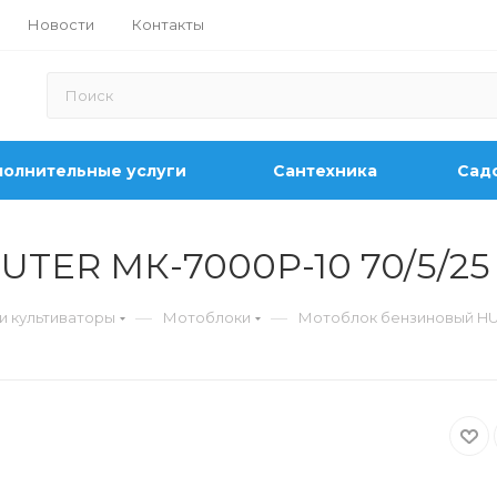
Новости
Контакты
олнительные услуги
Сантехника
Садо
UTER МК-7000P-10 70/5/25
—
—
и культиваторы
Мотоблоки
Мотоблок бензиновый HUT