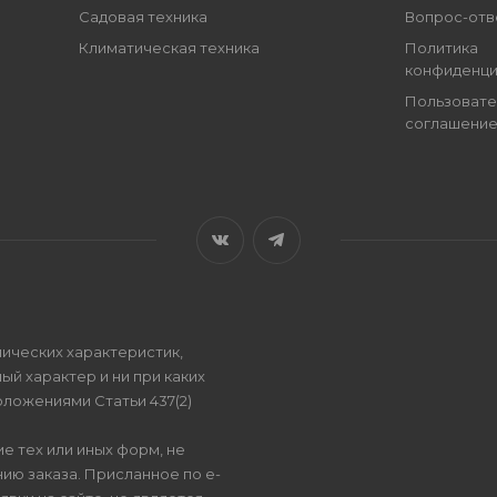
Садовая техника
Вопрос-отв
Климатическая техника
Политика
конфиденци
Пользовате
соглашени
ических характеристик,
ый характер и ни при каких
ложениями Статьи 437(2)
е тех или иных форм, не
ию заказа. Присланное по e-