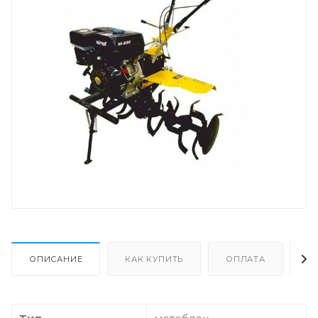
ОПИСАНИЕ
КАК КУПИТЬ
ОПЛАТА
Д