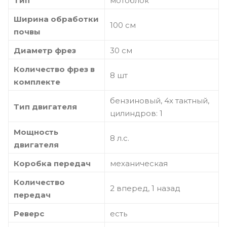
Тип
мотоблок
Ширина обработки
100 см
почвы
Диаметр фрез
30 см
Количество фрез в
8 шт
комплекте
бензиновый, 4х тактный,
Тип двигателя
цилиндров: 1
Мощность
8 л.с.
двигателя
Коробка передач
механическая
Количество
2 вперед, 1 назад
передач
Реверс
есть