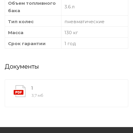
Объем топливного
3.6 л
бака
Тип колес
пневматические
Масса
130 кг
Срок гарантии
1 год
Документы
1
3,7 мб