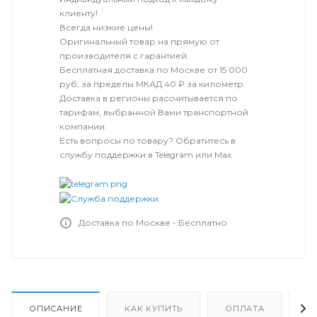
клиенту!
Всегда низкие цены!
Оригинальный товар на прямую от
производителя с гарантией.
Бесплатная доставка по Москве от 15 000
руб, за пределы МКАД 40 ₽ за километр.
Доставка в регионы рассчитывается по
тарифам, выбранной Вами транспортной
компании.
Есть вопросы по товару? Обратитесь в
службу поддержки в Telegram или Max.
Доставка по Москве - Бесплатно
ОПИСАНИЕ
КАК КУПИТЬ
ОПЛАТА
Д