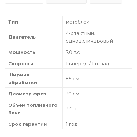
Тип
мотоблок
4-х тактный,
Двигатель
одноцилиндровый
Мощность
7.0 л.с.
Скорости
1 вперед / 1 назад
Ширина
85 см
обработки
Диаметр фрез
30 см
Объем топливного
3.6 л
бака
Срок гарантии
1 год