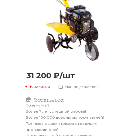
31 200
₽
/шт
В наличии
Нашли дешевле?
Хочу в подарок
Почему Мы?
Более 7 лет успешной работы!
Более 100 000 довольных покупателей!
Прямые поставки товара от ведущих
производителей!
Индивидуальный подход к каждому