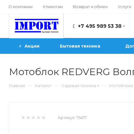
О компании
Клиентам
Возврат и обмен
Услуги
+7 495 989 53 38
Акции
Бытовая техника
Доп
Мотоблок REDVERG Вол
—
—
—
Главная
Каталог
Садовая техника
Мотоблоки 
Артикул:
75477