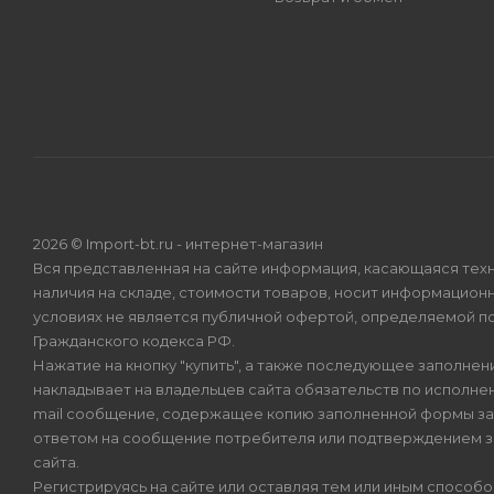
2026 © Import-bt.ru - интернет-магазин
Вся представленная на сайте информация, касающаяся техн
наличия на складе, стоимости товаров, носит информационн
условиях не является публичной офертой, определяемой по
Гражданского кодекса РФ.
Нажатие на кнопку "купить", а также последующее заполнени
накладывает на владельцев сайта обязательств по исполнен
mail сообщение, содержащее копию заполненной формы зая
ответом на сообщение потребителя или подтверждением з
сайта.
Регистрируясь на сайте или оставляя тем или иным способ