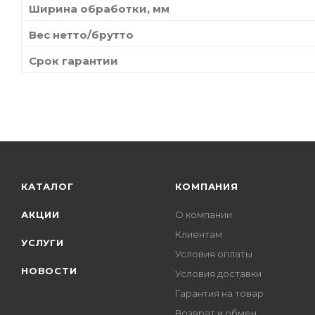
Ширина обработки, мм
Вес нетто/брутто
Срок гарантии
КАТАЛОГ
КОМПАНИЯ
АКЦИИ
О компании
Клиентам
УСЛУГИ
Условия оплаты
НОВОСТИ
Условия доставки
Гарантия на товар
Возврат и обмен