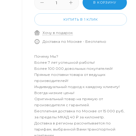
В КОРЗИНУ
КУПИТЬ В 1 КЛИК
Хочу в подарок
Доставка по Москве - Бесплатно
Почему Мы?
Более 7 лет успешной работы!
Более 100 000 довольных покупателей!
Прямые поставки товара от ведущих
производителей!
Индивидуальный подход к каждому клиенту!
Всегда низкие цены!
Оригинальный товар на прямую от
производителя с гарантией.
Бесплатная доставка по Москве от 15 000 руб,
за пределы МКАД 40 ₽ за километр.
Доставка в регионы рассчитывается по
тарифам, выбранной Вами транспортной
компании.