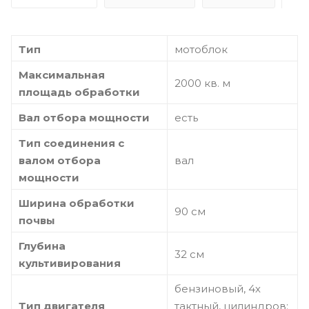
Тип
мотоблок
Максимальная
2000 кв. м
площадь обработки
Вал отбора мощности
есть
Тип соединения с
валом отбора
вал
мощности
Ширина обработки
90 см
почвы
Глубина
32 см
культивирования
бензиновый, 4х
Тип двигателя
тактный, цилиндров: