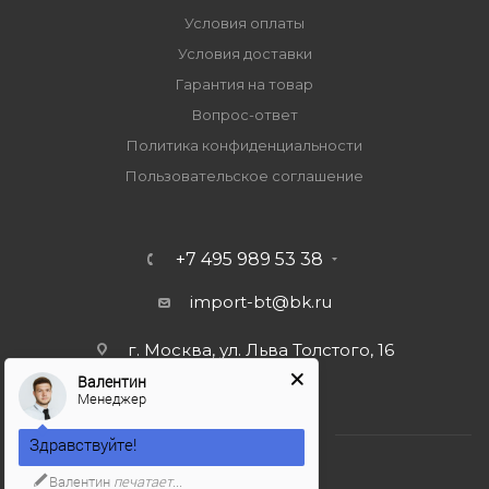
Условия оплаты
Условия доставки
Гарантия на товар
Вопрос-ответ
Политика конфиденциальности
Пользовательское соглашение
+7 495 989 53 38
import-bt@bk.ru
г. Москва, ул. Льва Толстого, 16
Валентин
Менеджер
Здравствуйте!
Валентин
печатает...