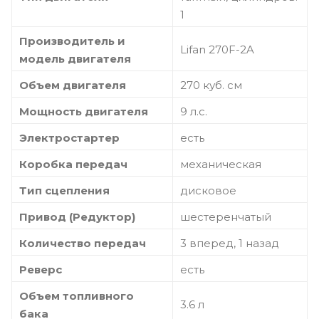
1
Производитель и
Lifan 270F-2A
модель двигателя
Объем двигателя
270 куб. см
Мощность двигателя
9 л.с.
Электростартер
есть
Коробка передач
механическая
Тип сцепления
дисковое
Привод (Редуктор)
шестеренчатый
Количество передач
3 вперед, 1 назад
Реверс
есть
Объем топливного
3.6 л
бака