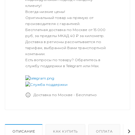
клиенту!
Всегда низкие цены!
Оригинальный товар на прямую от
производителя с гарантией.
Бесплатная доставка по Москве от 15 000
руб, за пределы МКАД 40 ₽ за километр.
Доставка в регионы рассчитывается по
тарифам, выбранной Вами транспортной
компании.
Есть вопросы по товару? Обратитесь в
службу поддержки в Telegram или Max.
Доставка по Москве - Бесплатно
ОПИСАНИЕ
КАК КУПИТЬ
ОПЛАТА
Д