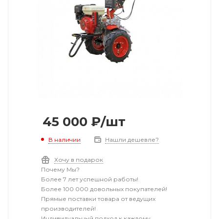
45 000
₽
/шт
В наличии
Нашли дешевле?
Хочу в подарок
Почему Мы?
Более 7 лет успешной работы!
Более 100 000 довольных покупателей!
Прямые поставки товара от ведущих
производителей!
Индивидуальный подход к каждому