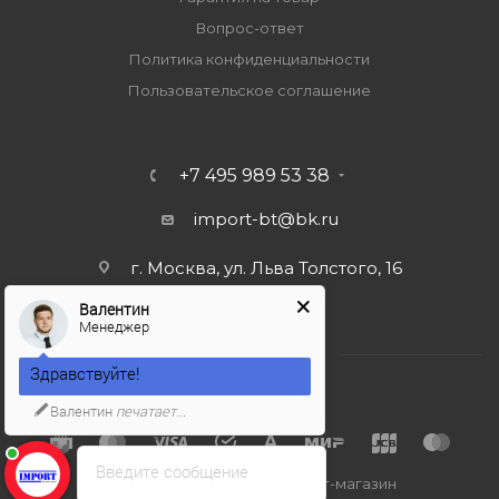
Вопрос-ответ
Политика конфиденциальности
Пользовательское соглашение
+7 495 989 53 38
import-bt@bk.ru
г. Москва, ул. Льва Толстого, 16
Валентин
Менеджер
Здравствуйте!
Валентин
печатает...
Введите сообщение
2026 © Import-bt.ru - интернет-магазин