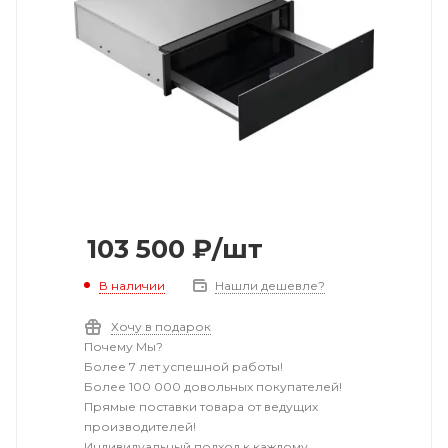
103 500
₽
/шт
В наличии
Нашли дешевле?
Хочу в подарок
Почему Мы?
Более 7 лет успешной работы!
Более 100 000 довольных покупателей!
Прямые поставки товара от ведущих
производителей!
Индивидуальный подход к каждому