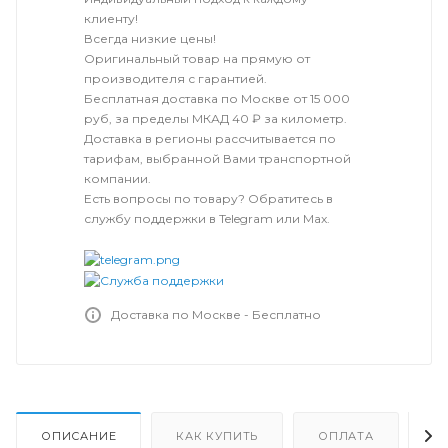
клиенту!
Всегда низкие цены!
Оригинальный товар на прямую от
производителя с гарантией.
Бесплатная доставка по Москве от 15 000
руб, за пределы МКАД 40 ₽ за километр.
Доставка в регионы рассчитывается по
тарифам, выбранной Вами транспортной
компании.
Есть вопросы по товару? Обратитесь в
службу поддержки в Telegram или Max.
Доставка по Москве - Бесплатно
ОПИСАНИЕ
КАК КУПИТЬ
ОПЛАТА
Д