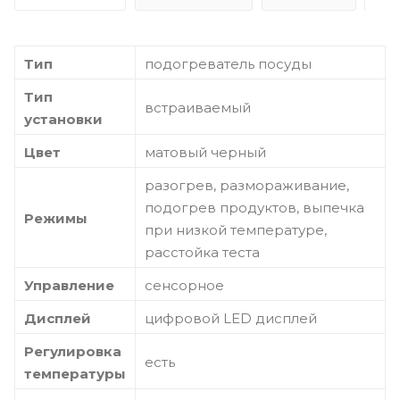
Тип
подогреватель посуды
Тип
встраиваемый
установки
Цвет
матовый черный
разогрев, размораживание,
подогрев продуктов, выпечка
Режимы
при низкой температуре,
расстойка теста
Управление
сенсорное
Дисплей
цифровой LED дисплей
Регулировка
есть
температуры