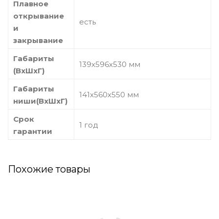
Плавное
открывание
есть
и
закрывание
Габариты
139х596х530 мм
(ВхШхГ)
Габариты
141х560х550 мм
ниши(ВхШхГ)
Срок
1 год
гарантии
Похожие товары