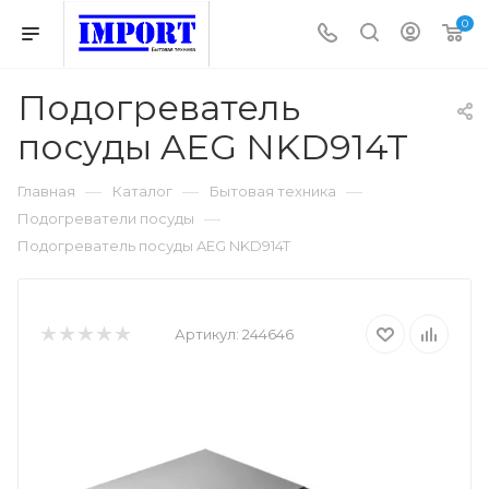
0
Подогреватель
посуды AEG NKD914T
—
—
—
Главная
Каталог
Бытовая техника
—
Подогреватели посуды
Подогреватель посуды AEG NKD914T
Артикул:
244646