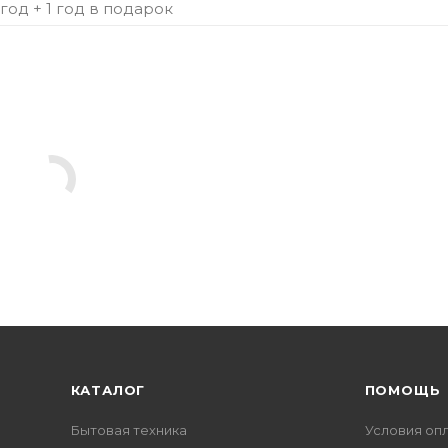
 год + 1 год в подарок
КАТАЛОГ
ПОМОЩЬ
Бытовая техника
Условия оп