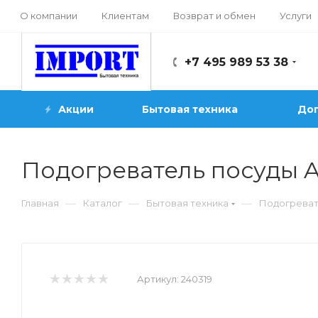
О компании
Клиентам
Возврат и обмен
Услуги
+7 495 989 53 38
Акции
Бытовая техника
Доп
Подогреватель посуды
—
—
—
Главная
Каталог
Бытовая техника
Подогреват
Артикул:
240319