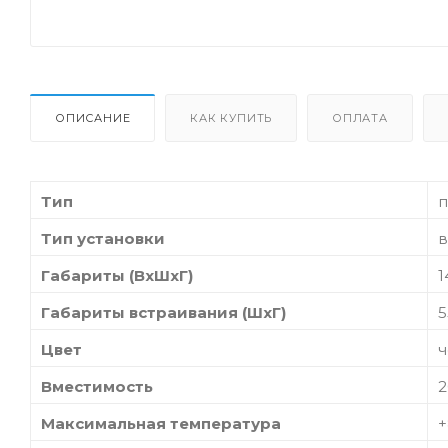
ОПИСАНИЕ
КАК КУПИТЬ
ОПЛАТА
Тип
п
Тип установки
в
Габариты (ВхШхГ)
1
Габариты встраивания (ШхГ)
5
Цвет
Вместимость
2
Максимальная температура
+