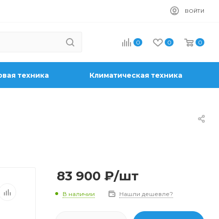
ВОЙТИ
0
0
0
вая техника
Климатическая техника
83 900
₽
/шт
В наличии
Нашли дешевле?