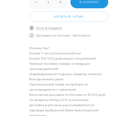
В КОРЗИНУ
КУПИТЬ В 1 КЛИК
Хочу в подарок
Доставка по Москве - Бесплатно
Почему Мы?
Более 7 лет успешной работы!
Более 100 000 довольных покупателей!
Прямые поставки товара от ведущих
производителей!
Индивидуальный подход к каждому клиенту!
Всегда низкие цены!
Оригинальный товар на прямую от
производителя с гарантией.
Бесплатная доставка по Москве от 15 000 руб,
за пределы МКАД 40 ₽ за километр.
Доставка в регионы рассчитывается по
тарифам, выбранной Вами транспортной
компании.