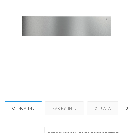
ОПИСАНИЕ
КАК КУПИТЬ
ОПЛАТА
Д