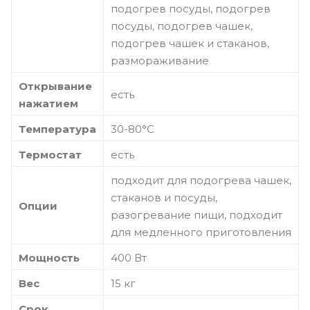
подогрев посуды, подогрев
посуды, подогрев чашек,
подогрев чашек и стаканов,
размораживание
Открывание
есть
нажатием
Температура
30-80°С
Термостат
есть
подходит для подогрева чашек,
стаканов и посуды,
Опции
разогревание пищи, подходит
для медленного приготовления
Мощность
400 Вт
Вес
15 кг
Срок