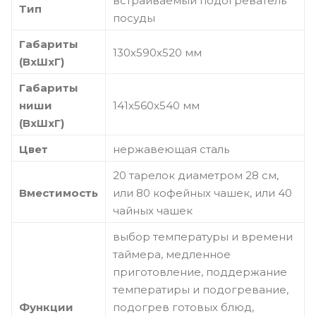
встраиваемый подогреватель
Тип
посуды
Габариты
130х590х520 мм
(ВхШхГ)
Габариты
ниши
141х560х540 мм
(ВхШхГ)
Цвет
нержавеющая сталь
20 тарелок диаметром 28 см,
Вместимость
или 80 кофейных чашек, или 40
чайных чашек
выбор температуры и времени
таймера, медленное
приготовление, поддержание
температиры и подогревание,
Функции
подогрев готовых блюд,