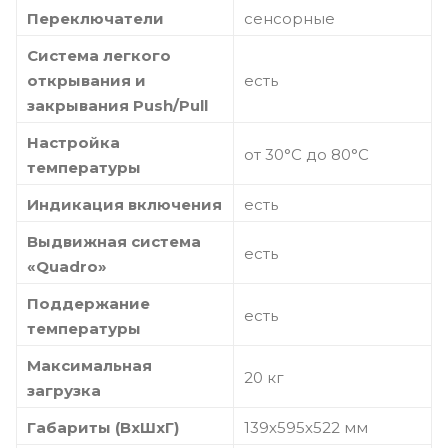
Переключатели
сенсорные
Система легкого
открывания и
есть
закрывания Push/Pull
Настройка
от 30°С до 80°С
температуры
Индикация включения
есть
Выдвижная система
есть
«Quadro»
Поддержание
есть
температуры
Максимальная
20 кг
загрузка
Габариты (ВхШхГ)
139х595х522 мм