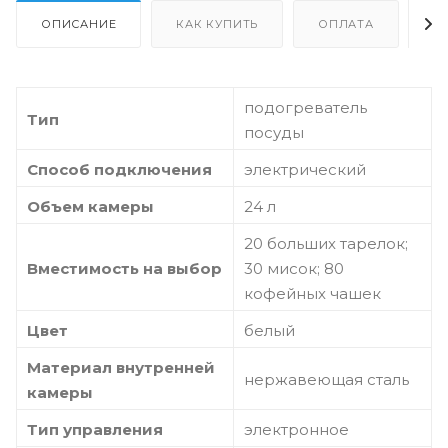
ОПИСАНИЕ
КАК КУПИТЬ
ОПЛАТА
Д
подогреватель
Тип
посуды
Способ подключения
электрический
Объем камеры
24 л
20 больших тарелок;
Вместимость на выбор
30 мисок; 80
кофейных чашек
Цвет
белый
Материал внутренней
нержавеющая сталь
камеры
Тип управления
электронное