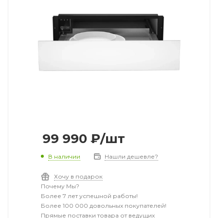
99 990
₽
/шт
В наличии
Нашли дешевле?
Хочу в подарок
Почему Мы?
Более 7 лет успешной работы!
Более 100 000 довольных покупателей!
Прямые поставки товара от ведущих