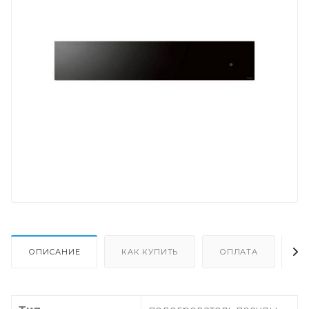
ОПИСАНИЕ
КАК КУПИТЬ
ОПЛАТА
Д