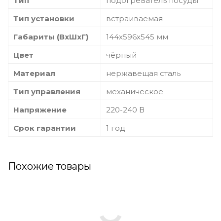
Тип
подогреватель посуды
Тип установки
встраиваемая
Габариты (ВхШхГ)
144х596х545 мм
Цвет
чёрный
Материал
нержавещая сталь
Тип управления
механическое
Напряжение
220-240 В
Срок гарантии
1 год
Похожие товары