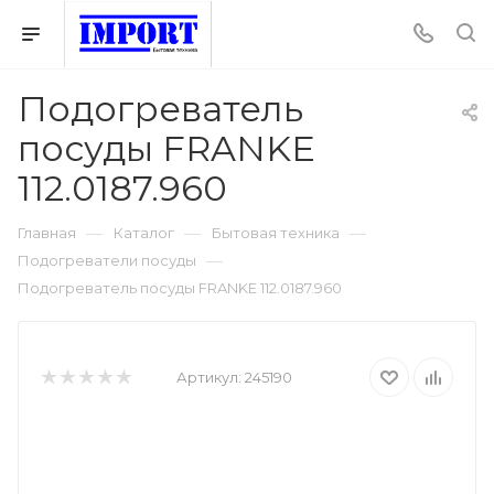
Подогреватель
посуды FRANKE
112.0187.960
—
—
—
Главная
Каталог
Бытовая техника
—
Подогреватели посуды
Подогреватель посуды FRANKE 112.0187.960
Артикул:
245190