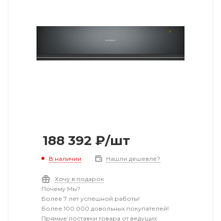
188 392
₽
/шт
В наличии
Нашли дешевле?
Хочу в подарок
Почему Мы?
Более 7 лет успешной работы!
Более 100 000 довольных покупателей!
Прямые поставки товара от ведущих