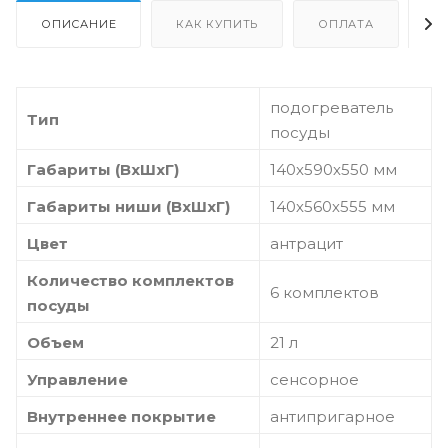
ОПИСАНИЕ
КАК КУПИТЬ
ОПЛАТА
Д
подогреватель
Тип
посуды
Габариты (ВхШхГ)
140х590х550 мм
Габариты ниши (ВхШхГ)
140х560х555 мм
Цвет
антрацит
Количество комплектов
6 комплектов
посуды
Объем
21 л
Управление
сенсорное
Внутреннее покрытие
антипригарное