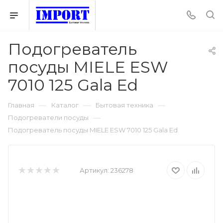
Подогреватель
посуды MIELE ESW
7010 125 Gala Ed
—
—
—
Главная
Каталог
Бытовая техника
—
Подогреватели посуды
Подогреватель посуды MIELE ESW 7010 125 Gala Ed
Артикул:
236278