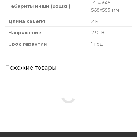
141х560-
Габариты ниши (ВхШхГ)
568х555 мм
Длина кабеля
2 м
Напряжение
230 В
Срок гарантии
1 год
Похожие товары