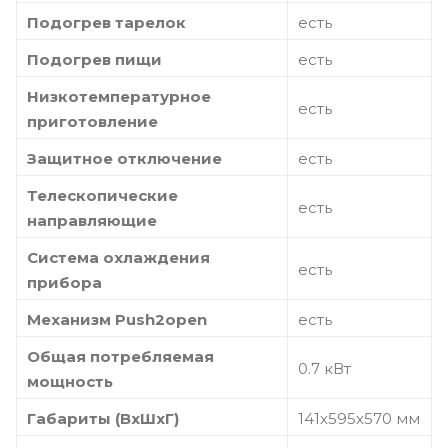
Подогрев тарелок
есть
Подогрев пищи
есть
Низкотемпературное
есть
приготовление
Защитное отключение
есть
Телескопические
есть
направляющие
Система охлаждения
есть
прибора
Механизм Push2open
есть
Общая потребляемая
0.7 кВт
мощность
Габариты (ВхШхГ)
141х595х570 мм