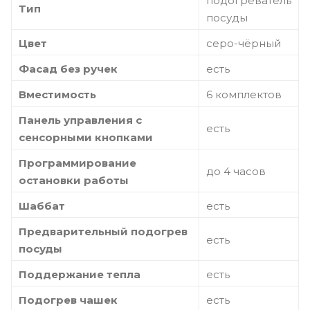
подогреватель
Тип
посуды
Цвет
серо-чёрный
Фасад без ручек
есть
Вместимость
6 комплектов
Панель управления с
есть
сенсорными кнопками
Программирование
до 4 часов
остановки работы
Шаббат
есть
Предварительный подогрев
есть
посуды
Поддержание тепла
есть
Подогрев чашек
есть