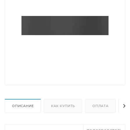
ОПИСАНИЕ
КАК КУПИТЬ
ОПЛАТА
Д