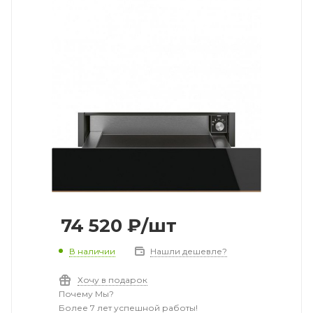
74 520
₽
/шт
В наличии
Нашли дешевле?
Хочу в подарок
Почему Мы?
Более 7 лет успешной работы!