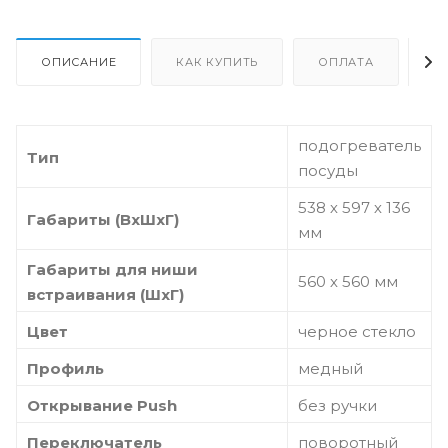
ОПИСАНИЕ
КАК КУПИТЬ
ОПЛАТА
Д
подогреватель
Тип
посуды
538 х 597 х 136
Габариты (ВхШхГ)
мм
Габариты для ниши
560 х 560 мм
встраивания (ШхГ)
Цвет
черное стекло
Профиль
медный
Открывание Push
без ручки
Переключатель
поворотный