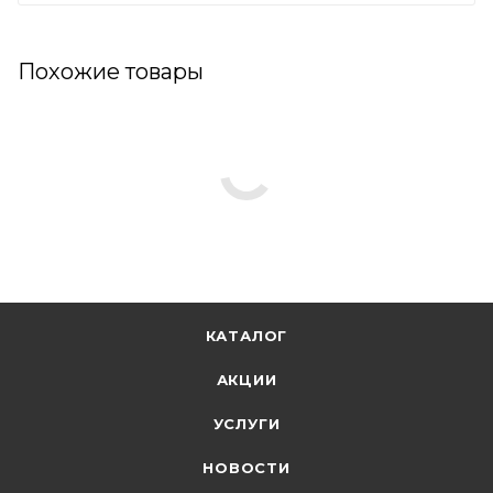
Похожие товары
КАТАЛОГ
АКЦИИ
УСЛУГИ
НОВОСТИ