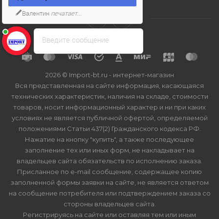
Валентин
печатает...
Введите сообщение
2026 © Import-bt.ru - интернет-магазин
Вся представленная на сайте информация, касающаяся
технических характеристик, наличия на складе, стоимости
товаров, носит информационный характер и ни при каких
условиях не является публичной офертой, определяемой
положениями Статьи 437(2) Гражданского кодекса РФ.
Нажатие на кнопку "купить", а также последующее
заполнение тех или иных форм, не накладывает на
владельцев сайта обязательств по исполнению заказа.
Присланное по e-mail сообщение, содержащее копию
заполненной формы заявки на сайте, не является ответом
на сообщение потребителя или подтверждением заказа со
стороны владельцев сайта.
Регистрируясь на сайте или оставляя тем или иным