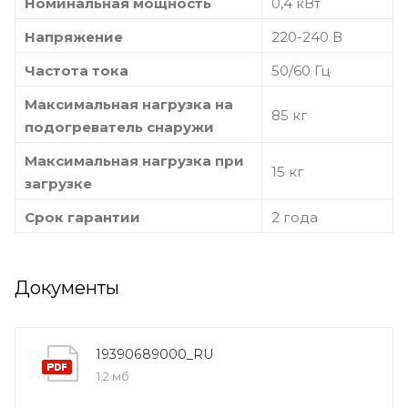
Номинальная мощность
0,4 кВт
Напряжение
220-240 В
Частота тока
50/60 Гц
Максимальная нагрузка на
85 кг
подогреватель снаружи
Максимальная нагрузка при
15 кг
загрузке
Срок гарантии
2 года
Документы
19390689000_RU
1,2 мб