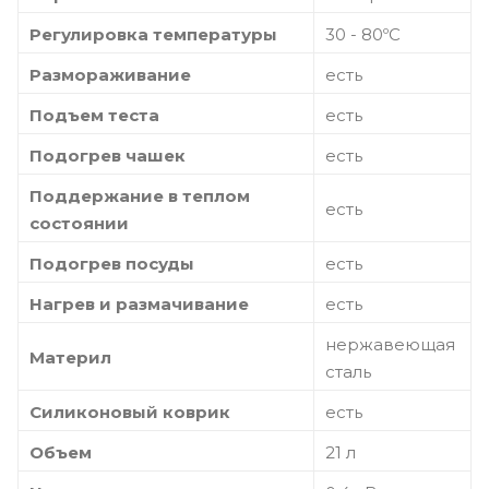
Регулировка температуры
30 - 80ºС
Размораживание
есть
Подъем теста
есть
Подогрев чашек
есть
Поддержание в теплом
есть
состоянии
Подогрев посуды
есть
Нагрев и размачивание
есть
нержавеющая
Материл
сталь
Силиконовый коврик
есть
Объем
21 л