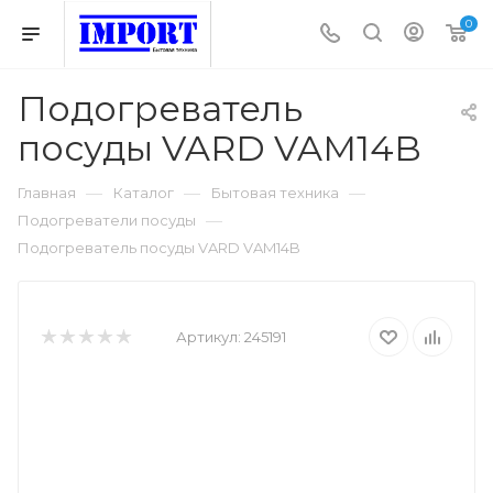
0
Подогреватель
посуды VARD VAM14B
—
—
—
Главная
Каталог
Бытовая техника
—
Подогреватели посуды
Подогреватель посуды VARD VAM14B
Артикул:
245191