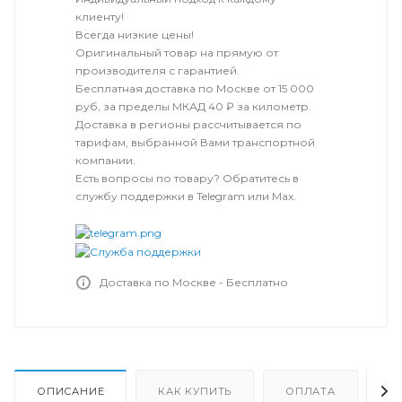
клиенту!
Всегда низкие цены!
Оригинальный товар на прямую от
производителя с гарантией.
Бесплатная доставка по Москве от 15 000
руб, за пределы МКАД 40 ₽ за километр.
Доставка в регионы рассчитывается по
тарифам, выбранной Вами транспортной
компании.
Есть вопросы по товару? Обратитесь в
службу поддержки в Telegram или Max.
Доставка по Москве - Бесплатно
ОПИСАНИЕ
КАК КУПИТЬ
ОПЛАТА
Д