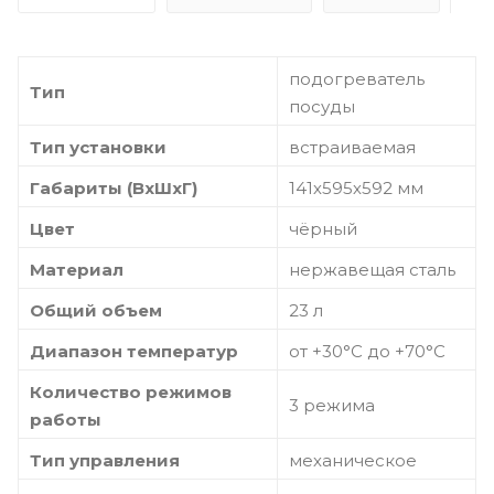
подогреватель
Тип
посуды
Тип установки
встраиваемая
Габариты (ВхШхГ)
141х595х592 мм
Цвет
чёрный
Материал
нержавещая сталь
Общий объем
23 л
Диапазон температур
от +30°C до +70°C
Количество режимов
3 режима
работы
Тип управления
механическое