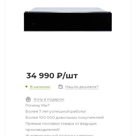
34 990
₽
/шт
В наличии
Нашли дешевле?
Хочу в подарок
Почему Мы?
Более 7 лет успешной работы!
Более 100 000 довольных покупателей!
Прямые поставки товара от ведущих
производителей!
Индивидуальный подход к каждому