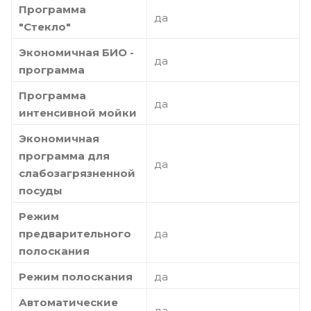
Программа
да
"Стекло"
Экономичная БИО -
да
программа
Программа
да
интенсивной мойки
Экономичная
программа для
да
слабозагрязненной
посуды
Режим
предварительного
да
полоскания
Режим полоскания
да
Автоматические
да