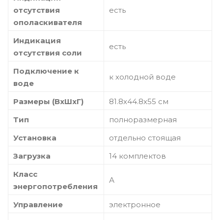
отсутствия
есть
ополаскивателя
Индикация
есть
отсутствия соли
Подключение к
к холодной воде
воде
Размеры (ВхШхГ)
81.8х44.8х55 см
Тип
полноразмерная
Установка
отдельно стоящая
Загрузка
14 комплектов
Класс
А
энергопотребления
Управление
электронное