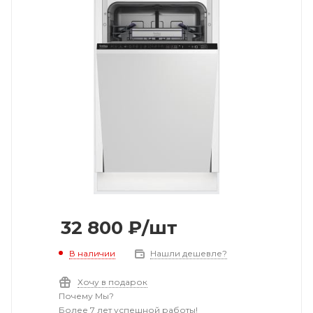
32 800
₽
/шт
В наличии
Нашли дешевле?
Хочу в подарок
Почему Мы?
Более 7 лет успешной работы!