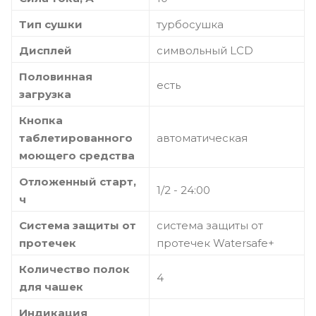
Тип сушки
турбосушка
Дисплей
символьный LCD
Половинная
есть
загрузка
Кнопка
таблетированного
автоматическая
моющего средства
Отложенный старт,
1/2 - 24:00
ч
Система защиты от
система защиты от
протечек
протечек Watersafe+
Количество полок
4
для чашек
Индикация