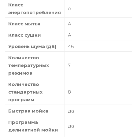
Класс
A
энергопотребления
Класс мытья
A
Класс сушки
A
Уровень шума (дБ)
46
Количество
температурных
7
режимов
Количество
стандартных
8
программ
Быстрая мойка
да
Программа
да
деликатной мойки