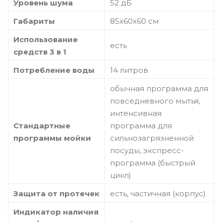
Уровень шума
52 дБ
Габариты
85х60х60 см
Использование
есть
средств 3 в 1
Потребление воды
14 литров
обычная программа для
повседневного мытья,
интенсивная
Стандартные
программа для
программы мойки
сильнозагрязненной
посуды, экспресс-
программа (быстрый
цикл)
Защита от протечек
есть, частичная (корпус)
Индикатор наличия