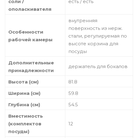
соли /
есть / есть
ополаскивателя
внутренняя
поверхность из нерж.
Особенности
стали, регулируемая по
рабочей камеры
высоте корзина для
посуды
Дополнительные
держатель для бокалов
принадлежности
Высота (см)
81.8
Ширина (см)
59.8
Глубина (см)
54.5
Вместимость
(комплектов
12
посуды)