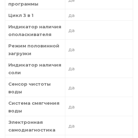
программы
Цикл 3 в 1
да
Индикатор наличия
да
ополаскивателя
Режим половинной
да
загрузки
Индикатор наличия
да
соли
Сенсор чистоты
да
воды
Система смягчения
да
воды
Электронная
да
самодиагностика