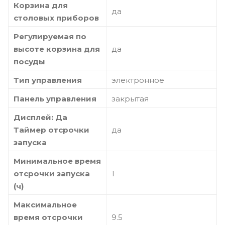
Корзина для
да
столовых приборов
Регулируемая по
высоте корзина для
да
посуды
Тип управления
электронное
Панель управления
закрытая
Дисплей: Да
Таймер отсрочки
да
запуска
Минимальное время
отсрочки запуска
1
(ч)
Максимальное
время отсрочки
9.5