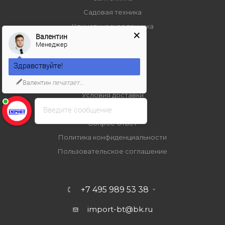
Садовая техника
Климатическая техника
Валентин
Менеджер
ПОМОЩЬ
Здравствуйте!
Условия оплаты
Валентин
печатает...
Условия доставки
Введите сообщение
Гарантия на товар
Вопрос-ответ
Политика конфиденциальности
Пользовательское соглашение
+7 495 989 53 38
import-bt@bk.ru