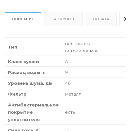
ОПИСАНИЕ
КАК КУПИТЬ
ОПЛАТА
Д
полностью
Тип
встраиваемая
Класс сушки
A
Расход воды, л
9
Уровень шума, дБ
46
Фильтр
металл
Антибактериальное
покрытие
есть
уплотнителя
Сила тока, А
10