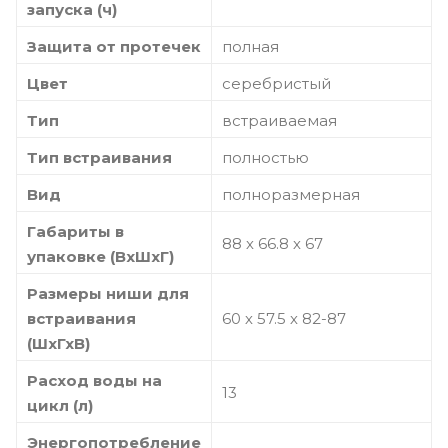
запуска (ч)
Защита от протечек
полная
Цвет
серебристый
Тип
встраиваемая
Тип встраивания
полностью
Вид
полноразмерная
Габариты в
88 х 66.8 х 67
упаковке (ВхШхГ)
Размеры ниши для
встраивания
60 х 57.5 х 82-87
(ШхГхВ)
Расход воды на
13
цикл (л)
Энергопотребление