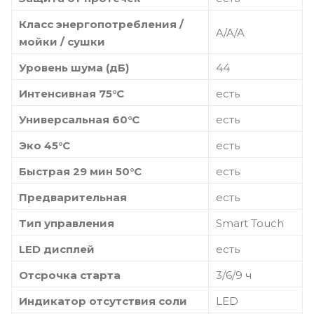
Класс энергопотребления /
A/A/A
мойки / сушки
Уровень шума (дБ)
44
Интенсивная 75°C
есть
Универсальная 60°C
есть
Эко 45°C
есть
Быстрая 29 мин 50°C
есть
Предварительная
есть
Тип управления
Smart Touch
LED дисплей
есть
Отсрочка старта
3/6/9 ч
Индикатор отсутствия соли
LED