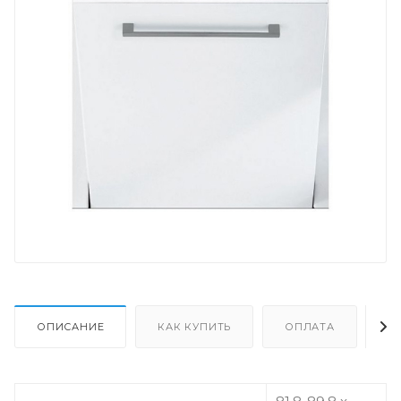
ОПИСАНИЕ
КАК КУПИТЬ
ОПЛАТА
Д