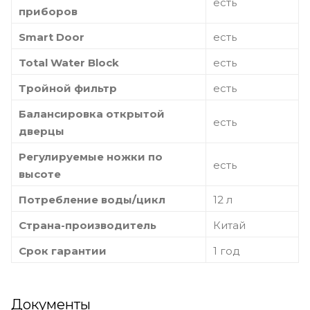
есть
приборов
Smart Door
есть
Total Water Block
есть
Тройной фильтр
есть
Балансировка открытой
есть
дверцы
Регулируемые ножки по
есть
высоте
Потребление воды/цикл
12 л
Страна-производитель
Китай
Срок гарантии
1 год
Документы