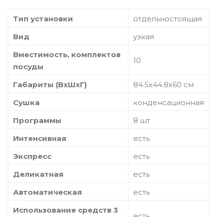
Тип установки
отдельностоящая
Вид
узкая
Вместимость, комплектов
10
посуды
Габариты (ВхШхГ)
84.5х44.8х60 см
Сушка
конденсационная
Программы
8 шт
Интенсивная
есть
Экспресс
есть
Деликатная
есть
Автоматическая
есть
Использование средств 3
есть