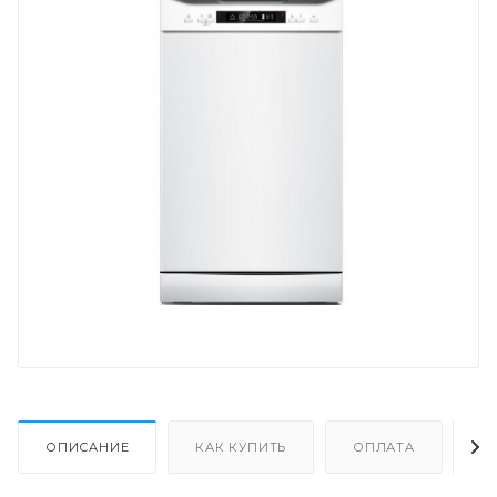
ОПИСАНИЕ
КАК КУПИТЬ
ОПЛАТА
Д