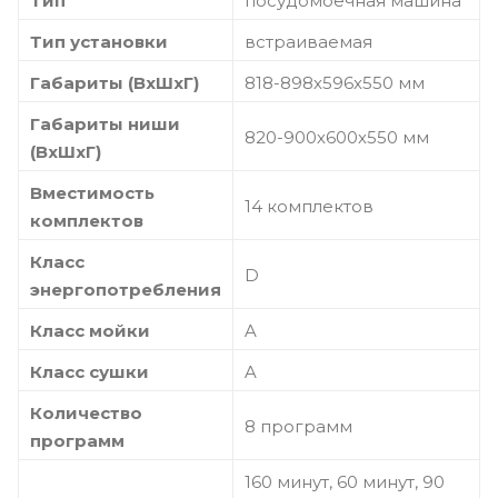
Тип
посудомоечная машина
Тип установки
встраиваемая
Габариты (ВхШхГ)
818-898х596х550 мм
Габариты ниши
820-900х600х550 мм
(ВхШхГ)
Вместимость
14 комплектов
комплектов
Класс
D
энергопотребления
Класс мойки
A
Класс сушки
A
Количество
8 программ
программ
160 минут, 60 минут, 90