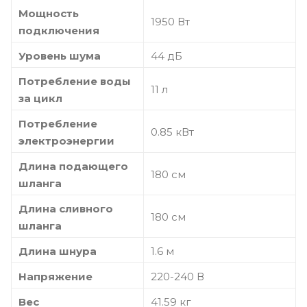
Мощность
1950 Вт
подключения
Уровень шума
44 дБ
Потребление воды
11 л
за цикл
Потребление
0.85 кВт
электроэнергии
Длина подающего
180 см
шланга
Длина сливного
180 см
шланга
Длина шнура
1.6 м
Напряжение
220-240 В
Вес
41.59 кг