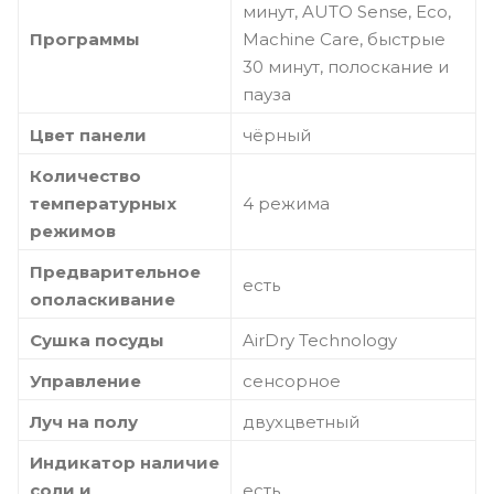
минут, AUTO Sense, Eco,
Программы
Machine Care, быстрые
30 минут, полоскание и
пауза
Цвет панели
чёрный
Количество
температурных
4 режима
режимов
Предварительное
есть
ополаскивание
Сушка посуды
AirDry Technology
Управление
сенсорное
Луч на полу
двухцветный
Индикатор наличие
соли и
есть