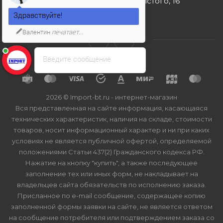
г. Москва, ул. Льва Толстого, 16
Здравствуйте!
Валентин
печатает...
Введите сообщение
2026 © Import-bt.ru - интернет-магазин
Вся представленная на сайте информация, касающаяся
технических характеристик, наличия на складе, стоимости
товаров, носит информационный характер и ни при каких
условиях не является публичной офертой, определяемой
положениями Статьи 437(2) Гражданского кодекса РФ.
Нажатие на кнопку "купить", а также последующее
заполнение тех или иных форм, не накладывает на
владельцев сайта обязательств по исполнению заказа.
Присланное по e-mail сообщение, содержащее копию
заполненной формы заявки на сайте, не является ответом
на сообщение потребителя или подтверждением заказа со