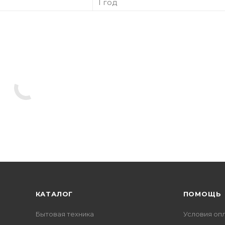
1 год
КАТАЛОГ
ПОМОЩЬ
Бытовая техника
Условия оп