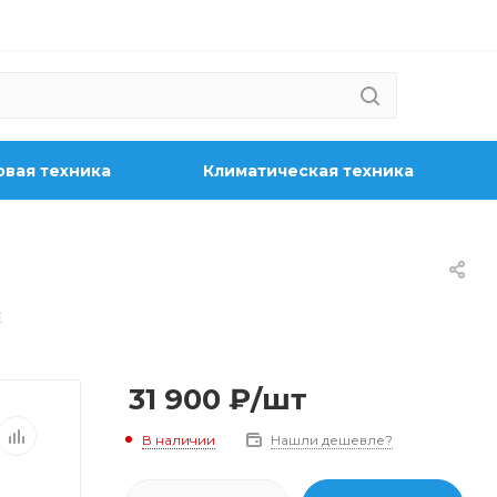
вая техника
Климатическая техника
E
31 900
₽
/шт
В наличии
Нашли дешевле?