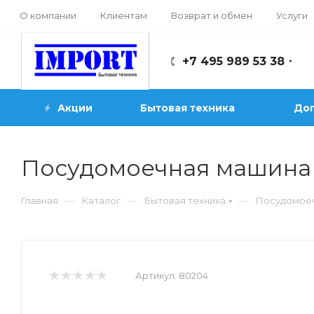
О компании
Клиентам
Возврат и обмен
Услуги
+7 495 989 53 38
Акции
Бытовая техника
Доп
Посудомоечная машина
—
—
—
Главная
Каталог
Бытовая техника
Посудомое
Артикул:
80204