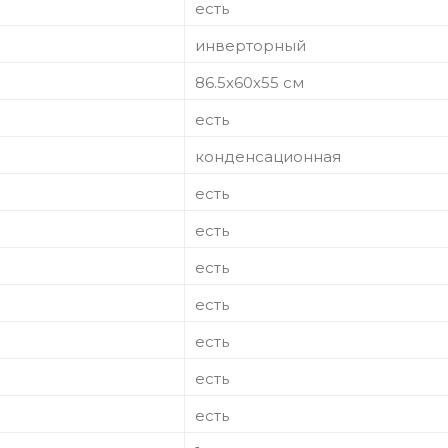
есть
инверторный
86.5х60х55 см
есть
конденсационная
есть
есть
есть
есть
есть
есть
есть