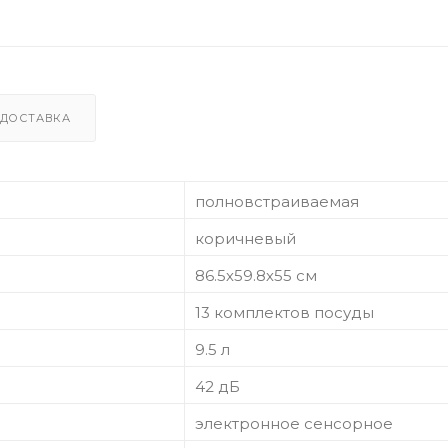
ДОСТАВКА
полновстраиваемая
коричневый
86.5х59.8х55 см
13 комплектов посуды
9.5 л
42 дБ
электронное сенсорное