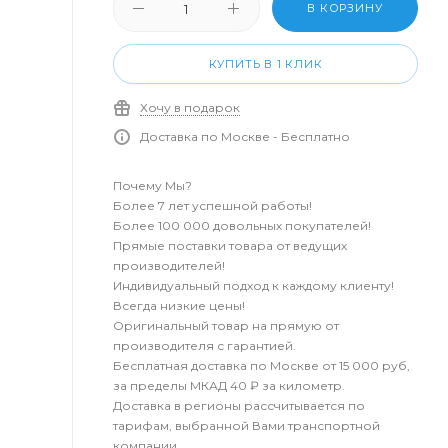
В КОРЗИНУ
КУПИТЬ В 1 КЛИК
Хочу в подарок
Доставка по Москве - Бесплатно
Почему Мы?
Более 7 лет успешной работы!
Более 100 000 довольных покупателей!
Прямые поставки товара от ведущих
производителей!
Индивидуальный подход к каждому клиенту!
Всегда низкие цены!
Оригинальный товар на прямую от
производителя с гарантией.
Бесплатная доставка по Москве от 15 000 руб,
за пределы МКАД 40 ₽ за километр.
Доставка в регионы рассчитывается по
тарифам, выбранной Вами транспортной
компании.