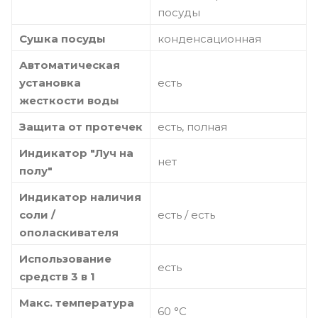
посуды
Сушка посуды
конденсационная
Автоматическая
установка
есть
жесткости воды
Защита от протечек
есть, полная
Индикатор "Луч на
нет
полу"
Индикатор наличия
соли /
есть / есть
ополаскивателя
Использование
есть
средств 3 в 1
Макс. температура
60 °C