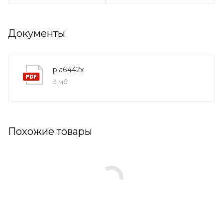
Документы
pla6442x
3 мб
Похожие товары