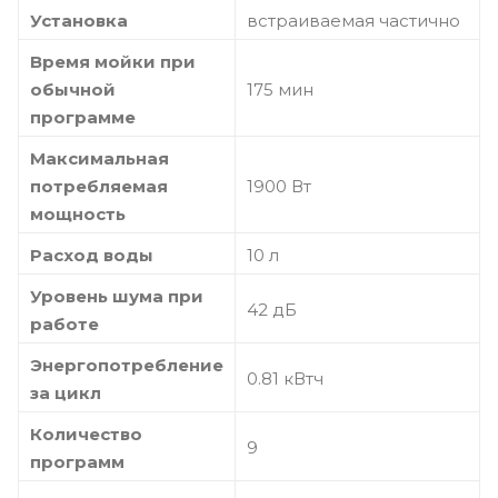
Установка
встраиваемая частично
Время мойки при
обычной
175 мин
программе
Максимальная
потребляемая
1900 Вт
мощность
Расход воды
10 л
Уровень шума при
42 дБ
работе
Энергопотребление
0.81 кВтч
за цикл
Количество
9
программ