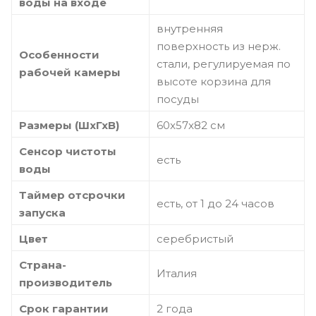
воды на входе
внутренняя
поверхность из нерж.
Особенности
стали, регулируемая по
рабочей камеры
высоте корзина для
посуды
Размеры (ШхГхВ)
60x57x82 см
Сенсор чистоты
есть
воды
Таймер отсрочки
есть, от 1 до 24 часов
запуска
Цвет
серебристый
Страна-
Италия
производитель
Срок гарантии
2 года