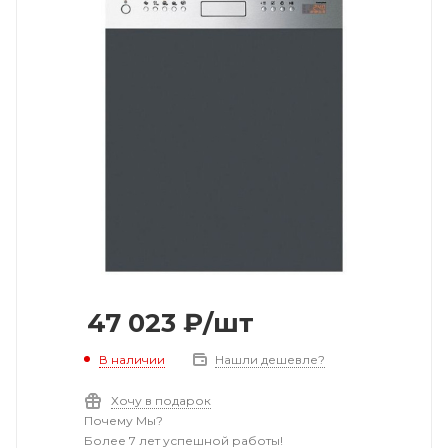
47 023
₽
/шт
В наличии
Нашли дешевле?
Хочу в подарок
Почему Мы?
Более 7 лет успешной работы!