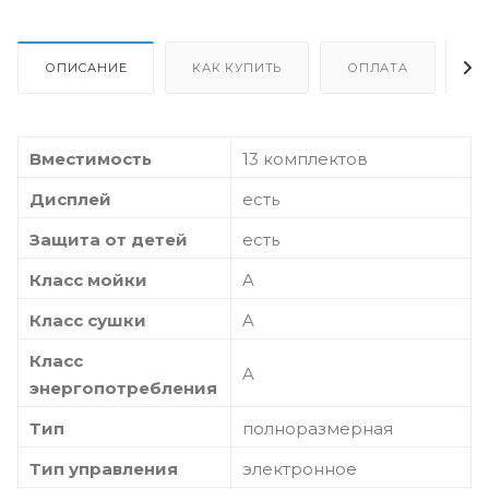
ОПИСАНИЕ
КАК КУПИТЬ
ОПЛАТА
Д
Вместимость
13 комплектов
Дисплей
есть
Защита от детей
есть
Класс мойки
A
Класс сушки
A
Класс
A
энергопотребления
Тип
полноразмерная
Тип управления
электронное