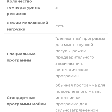
Количество
температурных
5
режимов
Режим половинной
есть
загрузки
"деликатная" программа
для мытья хрупкой
посуды, режим
Специальные
предварительного
программы
замачивания,
автоматические
программы
обычная программа для
повседневного мытья,
Стандартные
интенсивная
программы мойки
программа для
сильнозагрязненной