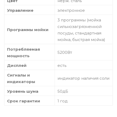
Цвет
нерж. сталь
Управление
электронное
3 программы (мойка
сильнозагрязненной
Программы мойки
посуды, стандартная
мойка, быстрая мойка)
Потребляемая
5200Вт
мощность
Дисплей
есть
Сигналы и
индикатор наличия соли
индикаторы
Уровень шума
50дБ
Срок гарантии
1 год