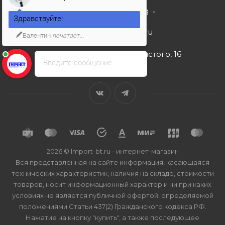
+7 495 989 53 38
Здравствуйте!
import-bt@bk.ru
Валентин
печатает...
г. Москва, ул. Льва Толстого, 16
Введите сообщение
2026 © Import-bt.ru - интернет-магазин
Вся представленная на сайте информация, касающаяся
технических характеристик, наличия на складе, стоимости
товаров, носит информационный характер и ни при каких
условиях не является публичной офертой, определяемой
положениями Статьи 437(2) Гражданского кодекса РФ.
Нажатие на кнопку "купить", а также последующее