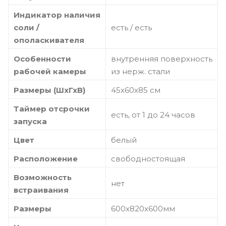
Индикатор наличия
соли /
есть / есть
ополаскивателя
Особенности
внутренняя поверхность
рабочей камеры
из нерж. стали
Размеры (ШхГхВ)
45x60x85 см
Таймер отсрочки
есть, от 1 до 24 часов
запуска
Цвет
белый
Расположение
свободностоящая
Возможность
нет
встраивания
Размеры
600x820x600мм