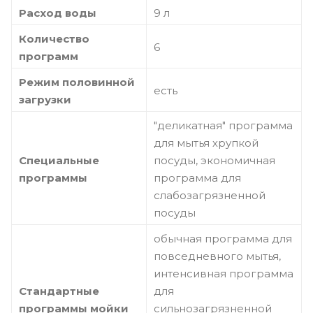
Расход воды
9 л
Количество
6
программ
Режим половинной
есть
загрузки
"деликатная" программа
для мытья хрупкой
Специальные
посуды, экономичная
программы
программа для
слабозагрязненной
посуды
обычная программа для
повседневного мытья,
интенсивная программа
Стандартные
для
программы мойки
сильнозагрязненной