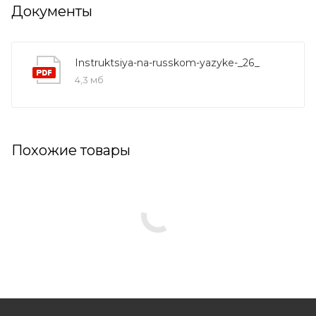
Документы
Instruktsiya-na-russkom-yazyke-_26_
4,3 мб
Похожие товары