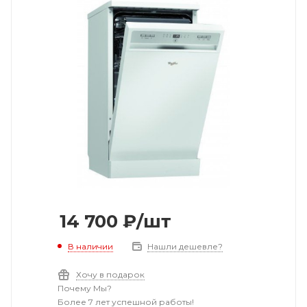
14 700
₽
/шт
В наличии
Нашли дешевле?
Хочу в подарок
Почему Мы?
Более 7 лет успешной работы!