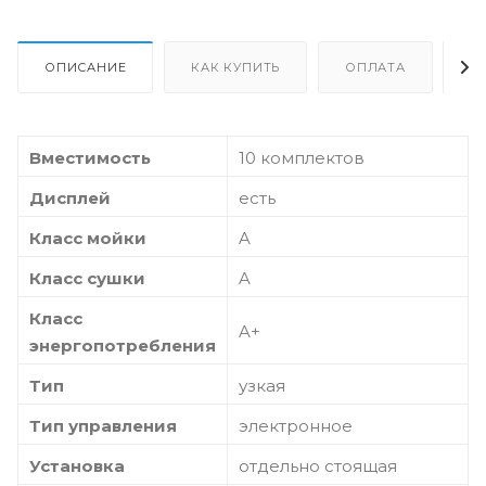
ОПИСАНИЕ
КАК КУПИТЬ
ОПЛАТА
Д
Вместимость
10 комплектов
Дисплей
есть
Класс мойки
A
Класс сушки
A
Класс
A+
энергопотребления
Тип
узкая
Тип управления
электронное
Установка
отдельно стоящая