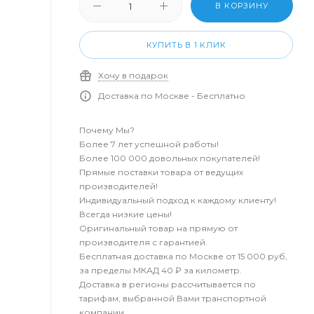
В КОРЗИНУ
КУПИТЬ В 1 КЛИК
Хочу в подарок
Доставка по Москве - Бесплатно
Почему Мы?
Более 7 лет успешной работы!
Более 100 000 довольных покупателей!
Прямые поставки товара от ведущих
производителей!
Индивидуальный подход к каждому клиенту!
Всегда низкие цены!
Оригинальный товар на прямую от
производителя с гарантией.
Бесплатная доставка по Москве от 15 000 руб,
за пределы МКАД 40 ₽ за километр.
Доставка в регионы рассчитывается по
тарифам, выбранной Вами транспортной
компании.