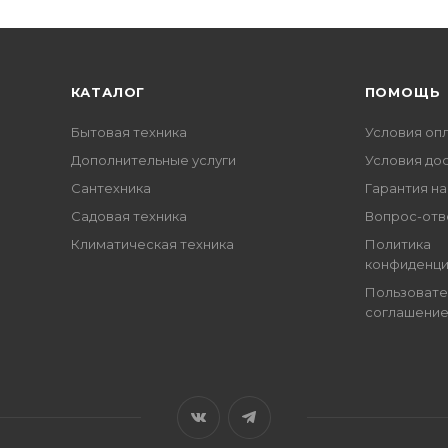
КАТАЛОГ
ПОМОЩЬ
Бытовая техника
Условия оп
Дополнительные услуги
Условия до
Сантехника
Гарантия на
Садовая техника
Вопрос-отв
Климатическая техника
Политика
конфиденци
Пользовате
соглашени