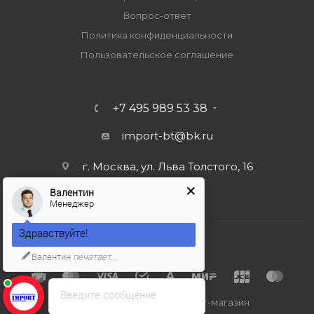
Вопрос-ответ
Политика конфиденциальности
Пользовательское соглашение
+7 495 989 53 38
import-bt@bk.ru
г. Москва, ул. Льва Толстого, 16
Валентин
Менеджер
Здравствуйте!
Валентин
печатает...
Введите сообщение
2026 © Import-bt.ru - интернет-магазин