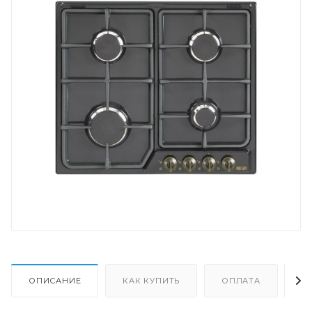
ОПИСАНИЕ
КАК КУПИТЬ
ОПЛАТА
Д