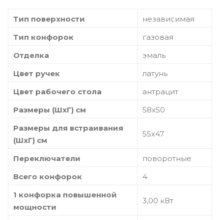
Тип поверхности
независимая
Тип конфорок
газовая
Отделка
эмаль
Цвет ручек
латунь
Цвет рабочего стола
антрацит
Размеры (ШхГ) см
58х50
Размеры для встраивания
55х47
(ШхГ) см
Переключатели
поворотные
Всего конфорок
4
1 конфорка повышенной
3,00 кВт
мощности