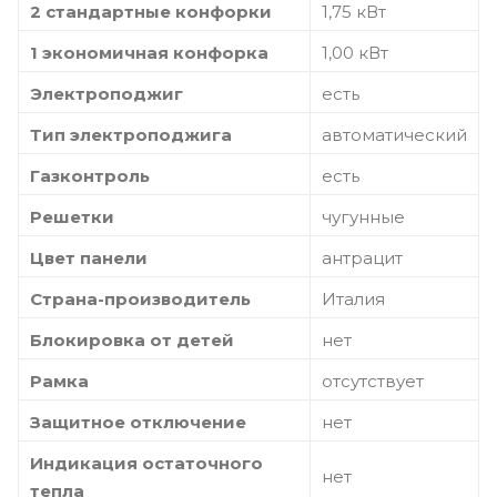
2 стандартные конфорки
1,75 кВт
1 экономичная конфорка
1,00 кВт
Электроподжиг
есть
Тип электроподжига
автоматический
Газконтроль
есть
Решетки
чугунные
Цвет панели
антрацит
Страна-производитель
Италия
Блокировка от детей
нет
Рамка
отсутствует
Защитное отключение
нет
Индикация остаточного
нет
тепла