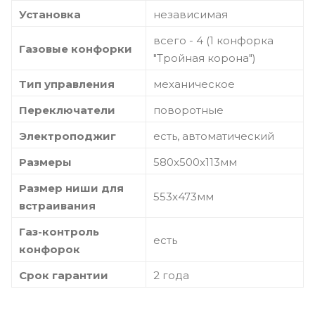
Установка
независимая
всего - 4 (1 конфорка
Газовые конфорки
"Тройная корона")
Тип управления
механическое
Переключатели
поворотные
Электроподжиг
есть, автоматический
Размеры
580x500x113мм
Размер ниши для
553x473мм
встраивания
Газ-контроль
есть
конфорок
Срок гарантии
2 года