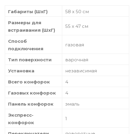
Габариты (ШхГ)
58 x 50 см
Размеры для
55 x 47 см
встраивания (ШхГ)
Способ
газовая
подключения
Тип поверхности
варочная
Установка
независимая
Всего конфорок
4
Газовых конфорок
4
Панель конфорок
эмаль
Экспресс-
1
конфорок
Переключатели
поворотные