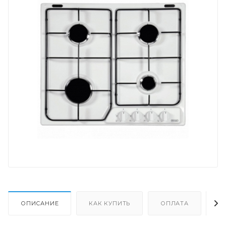
ОПИСАНИЕ
КАК КУПИТЬ
ОПЛАТА
Д