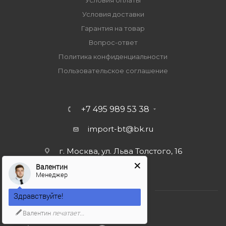
Условия оплаты
Условия доставки
Гарантия на товар
Вопрос-ответ
Политика конфиденциальности
Пользовательское соглашение
+7 495 989 53 38
import-bt@bk.ru
г. Москва, ул. Льва Толстого, 16
Валентин
Менеджер
Здравствуйте!
Валентин
печатает...