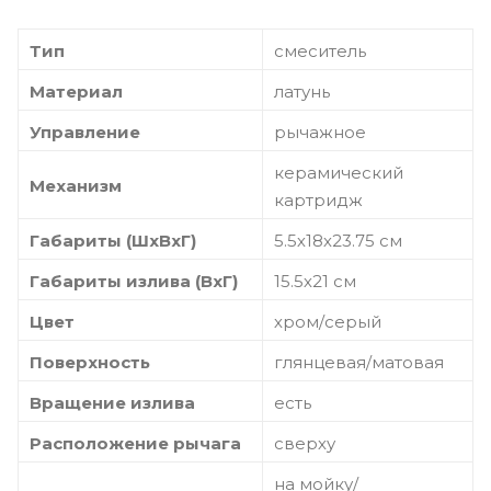
Тип
смеситель
Материал
латунь
Управление
рычажное
керамический
Механизм
картридж
Габариты (ШхВхГ)
5.5х18х23.75 см
Габариты излива (ВхГ)
15.5х21 см
Цвет
хром/серый
Поверхность
глянцевая/матовая
Вращение излива
есть
Расположение рычага
сверху
на мойку/