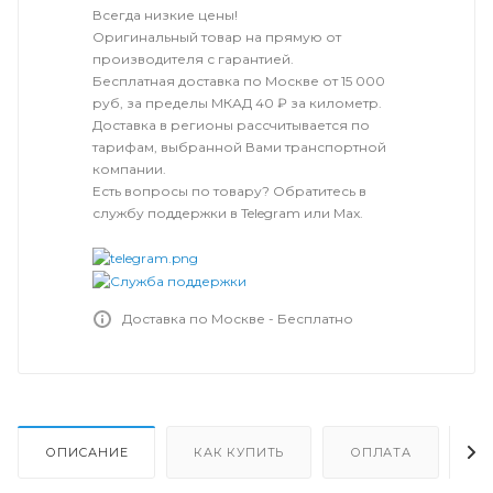
Всегда низкие цены!
Оригинальный товар на прямую от
производителя с гарантией.
Бесплатная доставка по Москве от 15 000
руб, за пределы МКАД 40 ₽ за километр.
Доставка в регионы рассчитывается по
тарифам, выбранной Вами транспортной
компании.
Есть вопросы по товару? Обратитесь в
службу поддержки в Telegram или Max.
Доставка по Москве - Бесплатно
ОПИСАНИЕ
КАК КУПИТЬ
ОПЛАТА
Д