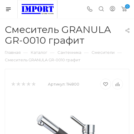
0
Смеситель GRANULA
GR-0010 графит
—
—
—
—
Главная
Каталог
Сантехника
Смесители
Смеситель GRANULA GR-0010 графит
Артикул:
114800