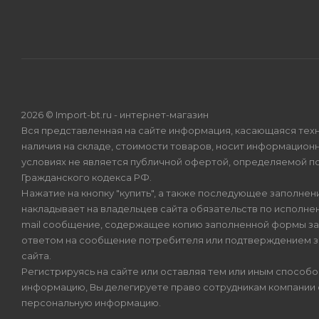
2026 © Import-bt.ru - интернет-магазин
Вся представленная на сайте информация, касающаяся техн
наличия на складе, стоимости товаров, носит информационн
условиях не является публичной офертой, определяемой по
Гражданского кодекса РФ.
Нажатие на кнопку "купить", а также последующее заполнени
накладывает на владельцев сайта обязательств по исполнен
mail сообщение, содержащее копию заполненной формы зая
ответом на сообщение потребителя или подтверждением з
сайта.
Регистрируясь на сайте или оставляя тем или иным способ
информацию, Вы делегируете право сотрудникам компании
персональную информацию.