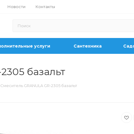
Новости
Контакты
олнительные услуги
Сантехника
Садо
2305 базальт
Смеситель GRANULA GR-2305 базальт