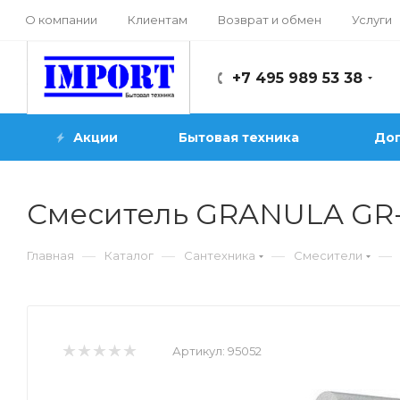
О компании
Клиентам
Возврат и обмен
Услуги
+7 495 989 53 38
Акции
Бытовая техника
Доп
Смеситель GRANULA GR-
—
—
—
—
Главная
Каталог
Сантехника
Смесители
Артикул:
95052