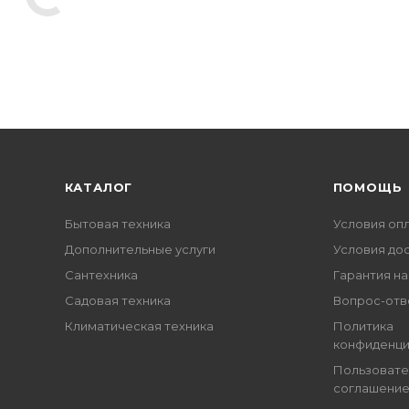
КАТАЛОГ
ПОМОЩЬ
Бытовая техника
Условия оп
Дополнительные услуги
Условия до
Сантехника
Гарантия на
Садовая техника
Вопрос-отв
Климатическая техника
Политика
конфиденци
Пользовате
соглашени