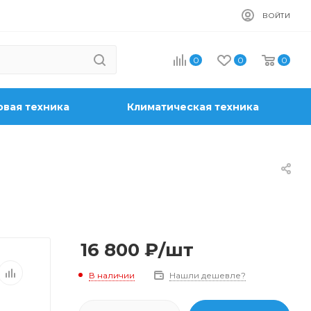
ВОЙТИ
0
0
0
вая техника
Климатическая техника
16 800
₽
/шт
В наличии
Нашли дешевле?