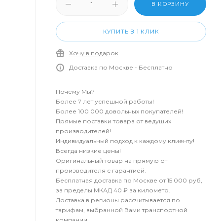
В КОРЗИНУ
КУПИТЬ В 1 КЛИК
Хочу в подарок
Доставка по Москве - Бесплатно
Почему Мы?
Более 7 лет успешной работы!
Более 100 000 довольных покупателей!
Прямые поставки товара от ведущих
производителей!
Индивидуальный подход к каждому клиенту!
Всегда низкие цены!
Оригинальный товар на прямую от
производителя с гарантией.
Бесплатная доставка по Москве от 15 000 руб,
за пределы МКАД 40 ₽ за километр.
Доставка в регионы рассчитывается по
тарифам, выбранной Вами транспортной
компании.