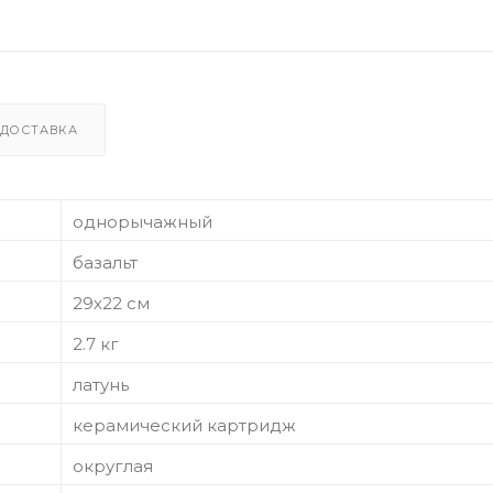
ДОСТАВКА
однорычажный
базальт
29х22 см
2.7 кг
латунь
керамический картридж
округлая