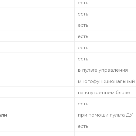
есть
есть
есть
есть
есть
есть
в пульте управления
многофункциональный
на внутреннем блоке
есть
али
при помощи пульта ДУ
есть