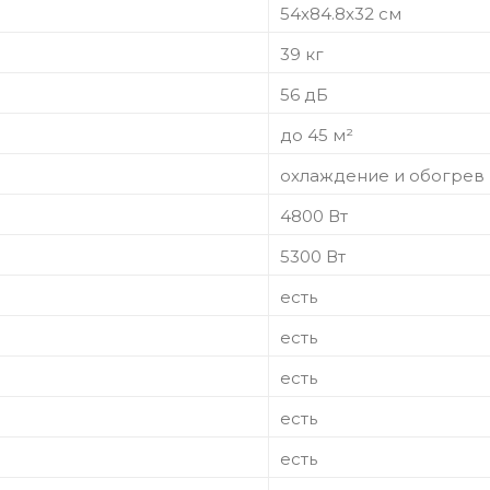
54x84.8x32 см
39 кг
56 дБ
до 45 м²
охлаждение и обогрев
4800 Вт
5300 Вт
есть
есть
есть
есть
есть