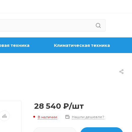
вая техника
Климатическая техника
28 540
₽
/шт
В наличии
Нашли дешевле?