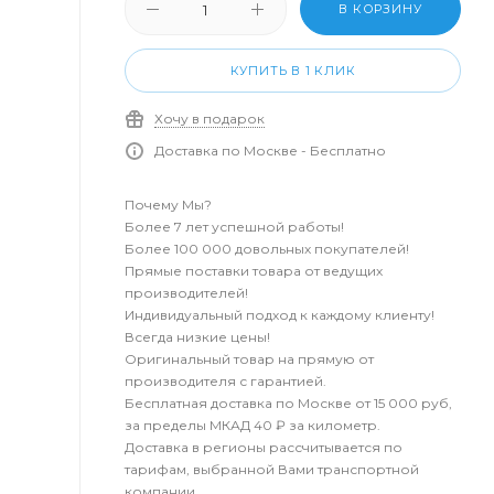
В КОРЗИНУ
КУПИТЬ В 1 КЛИК
Хочу в подарок
Доставка по Москве - Бесплатно
Почему Мы?
Более 7 лет успешной работы!
Более 100 000 довольных покупателей!
Прямые поставки товара от ведущих
производителей!
Индивидуальный подход к каждому клиенту!
Всегда низкие цены!
Оригинальный товар на прямую от
производителя с гарантией.
Бесплатная доставка по Москве от 15 000 руб,
за пределы МКАД 40 ₽ за километр.
Доставка в регионы рассчитывается по
тарифам, выбранной Вами транспортной
компании.