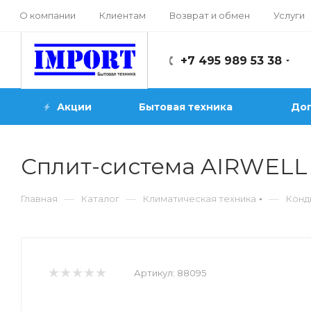
О компании
Клиентам
Возврат и обмен
Услуги
+7 495 989 53 38
Акции
Бытовая техника
Доп
Сплит-система AIRWELL
—
—
—
Главная
Каталог
Климатическая техника
Конд
Артикул:
88095