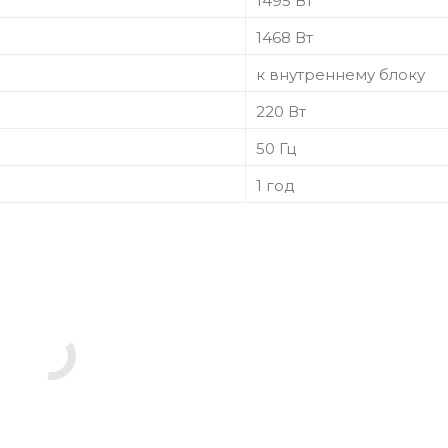
1495 Вт
1468 Вт
к внутреннему блоку
220 Вт
50 Гц
1 год