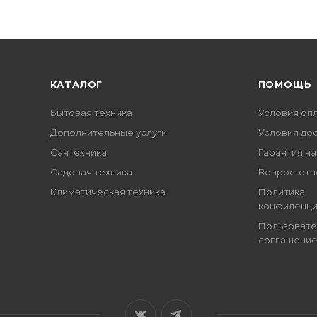
КАТАЛОГ
ПОМОЩЬ
Бытовая техника
Условия оп
Дополнительные услуги
Условия до
Сантехника
Гарантия на
Садовая техника
Вопрос-отв
Климатическая техника
Политика
конфиденци
Пользовате
соглашени