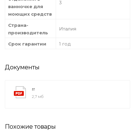
3
ванночке для
моющих средств
Страна-
Италия
производитель
Срок гарантии
1 год
Документы
rr
2,7 мб
Похожие товары