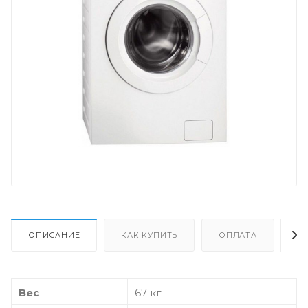
ОПИСАНИЕ
КАК КУПИТЬ
ОПЛАТА
Д
Вес
67 кг