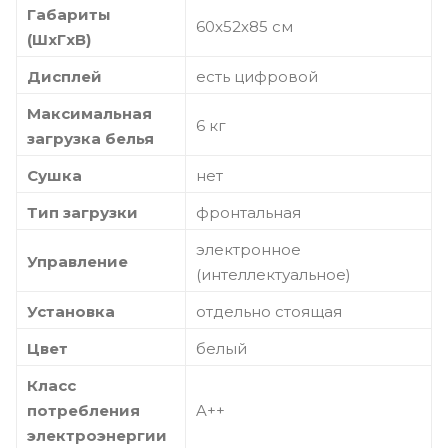
Габариты
60x52x85 см
(ШxГxВ)
Дисплей
есть цифровой
Максимальная
6 кг
загрузка белья
Сушка
нет
Тип загрузки
фронтальная
электронное
Управление
(интеллектуальное)
Установка
отдельно стоящая
Цвет
белый
Класс
потребления
A++
электроэнергии