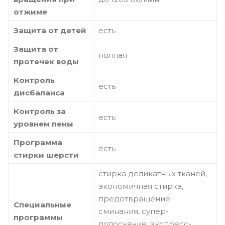
отжиме
Защита от детей
есть
Защита от
полная
протечек воды
Контроль
есть
дисбаланса
Контроль за
есть
уровнем пены
Программа
есть
стирки шерсти
стирка деликатных тканей,
экономичная стирка,
предотвращение
Специальные
сминания, супер-
программы
полоскание, экспресс-