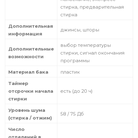
стирка, предварительная
стирка
Дополнительная
джинсы, шторы
информация
выбор температуры
Дополнительные
стирки, сигнал окончания
возможности
программы
Материал бака
пластик
Таймер
отсрочки начала
есть (до 20 ч)
стирки
Уровень шума
58 / 75 Дб
(стирка / отжим)
Число
отделений в