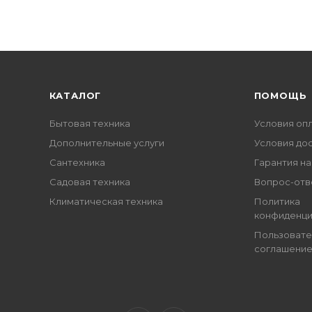
КАТАЛОГ
ПОМОЩЬ
Бытовая техника
Условия оп
Дополнительные услуги
Условия до
Сантехника
Гарантия на
Садовая техника
Вопрос-отв
Климатическая техника
Политика
конфиденци
Пользовате
соглашени