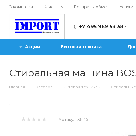
О компании
Клиентам
Возврат и обмен
Услуги
+7 495 989 53 38
Акции
Бытовая техника
Доп
Стиральная машина BOS
—
—
—
Главная
Каталог
Бытовая техника
Стиральны
Артикул:
36145