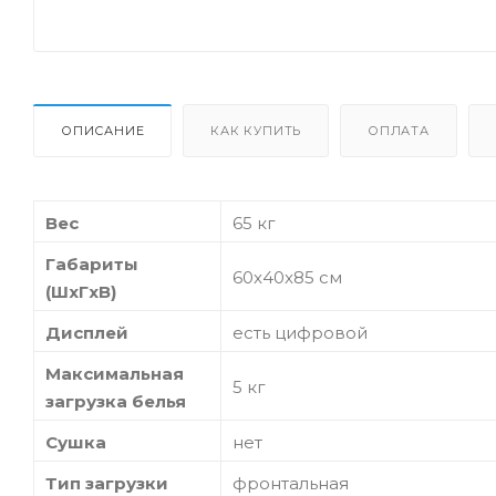
ОПИСАНИЕ
КАК КУПИТЬ
ОПЛАТА
Вес
65 кг
Габариты
60x40x85 см
(ШxГxВ)
Дисплей
есть цифровой
Максимальная
5 кг
загрузка белья
Сушка
нет
Тип загрузки
фронтальная