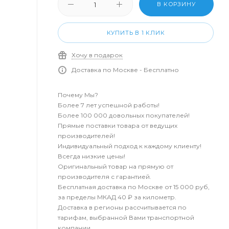
В КОРЗИНУ
КУПИТЬ В 1 КЛИК
Хочу в подарок
Доставка по Москве - Бесплатно
Почему Мы?
Более 7 лет успешной работы!
Более 100 000 довольных покупателей!
Прямые поставки товара от ведущих
производителей!
Индивидуальный подход к каждому клиенту!
Всегда низкие цены!
Оригинальный товар на прямую от
производителя с гарантией.
Бесплатная доставка по Москве от 15 000 руб,
за пределы МКАД 40 ₽ за километр.
Доставка в регионы рассчитывается по
тарифам, выбранной Вами транспортной
компании.