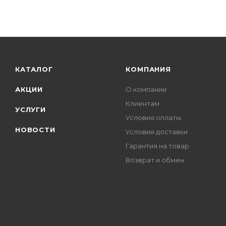
КАТАЛОГ
КОМПАНИЯ
АКЦИИ
О компании
Клиентам
УСЛУГИ
Условия оплаты
НОВОСТИ
Условия доставки
Гарантия на товар
Возврат и обмен