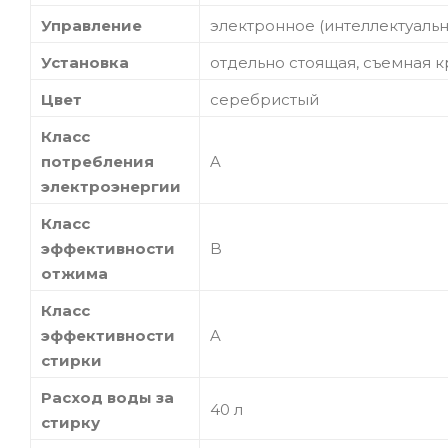
Управление
электронное (интеллектуальн
Установка
отдельно стоящая, съемная 
Цвет
серебристый
Класс
потребления
A
электроэнергии
Класс
эффективности
B
отжима
Класс
эффективности
A
стирки
Расход воды за
40 л
стирку