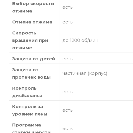
Выбор скорости
есть
отжима
Отмена отжима
есть
Скорость
вращения при
до 1200 об/мин
отжиме
Защита от детей
есть
Защита от
частичная (корпус)
протечек воды
Контроль
есть
дисбаланса
Контроль за
есть
уровнем пены
Программа
есть
стирки шерсти