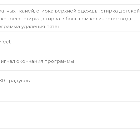
атных тканей, стирка верхней одежды, стирка детской
кспресс-стирка, стирка в большом количестве воды,
ограмма удаления пятен
fect
сигнал окончания программы
180 градусов