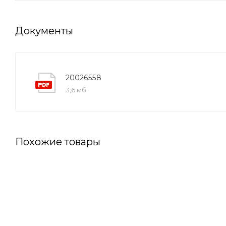
Документы
20026558
3,6 мб
Похожие товары