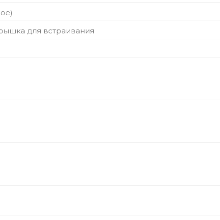
ое)
крышка для встраивания