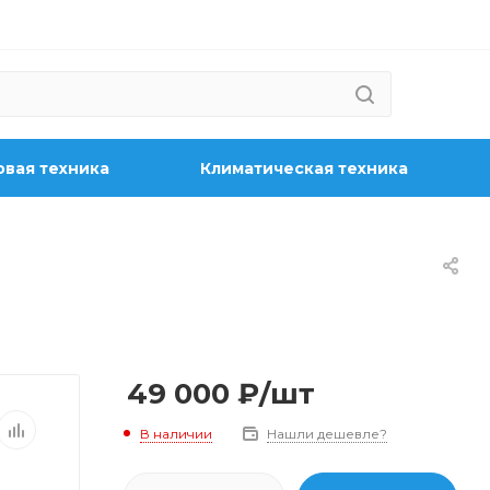
вая техника
Климатическая техника
49 000
₽
/шт
В наличии
Нашли дешевле?