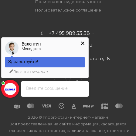
Политика конфиденциальности
Пользовательское соглашение
+7 495 989 53 38
Валентин
import-bt@bk.ru
Менеджер
г. Москва, ул. Льва Толстого, 16
Здравствуйте!
Валентин
печатает...
Введите сообщение
2026 © Import-bt.ru - интернет-магазин
Вся представленная на сайте информация, касающаяся
технических характеристик, наличия на складе, стоимости