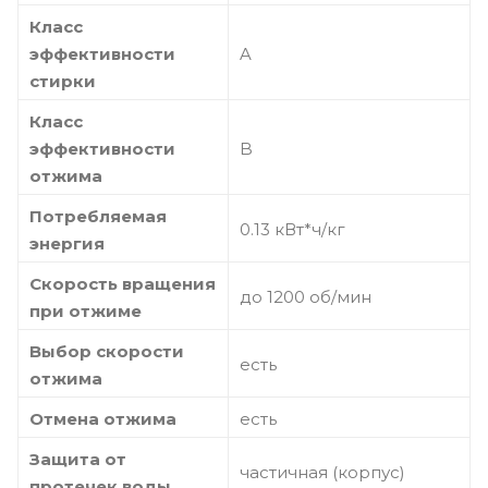
Класс
эффективности
A
стирки
Класс
эффективности
B
отжима
Потребляемая
0.13 кВт*ч/кг
энергия
Скорость вращения
до 1200 об/мин
при отжиме
Выбор скорости
есть
отжима
Отмена отжима
есть
Защита от
частичная (корпус)
протечек воды