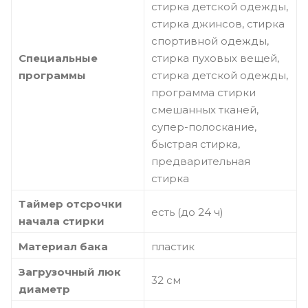
стирка детской одежды,
стирка джинсов, стирка
спортивной одежды,
Специальные
стирка пуховых вещей,
программы
стирка детской одежды,
программа стирки
смешанных тканей,
супер-полоскание,
быстрая стирка,
предварительная
стирка
Таймер отсрочки
есть (до 24 ч)
начала стирки
Материал бака
пластик
Загрузочный люк
32 см
диаметр