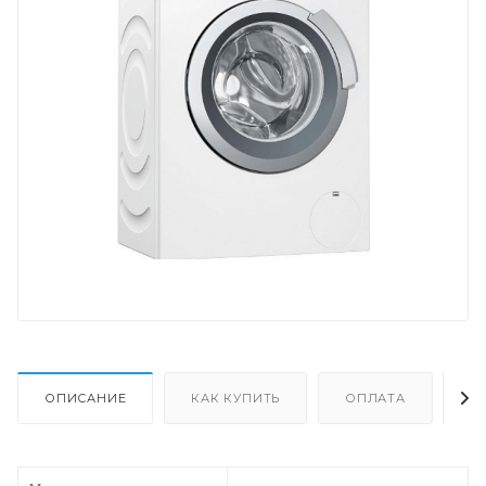
ОПИСАНИЕ
КАК КУПИТЬ
ОПЛАТА
Д