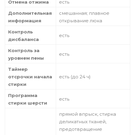
Отмена отжима
есть
Дополнительная
смешанная; плавное
информация
открывание люка
Контроль
есть
дисбаланса
Контроль за
есть
уровнем пены
Таймер
отсрочки начала
есть (до 24 ч)
стирки
Программа
есть
стирки шерсти
прямой впрыск, стирка
деликатных тканей,
предотвращение