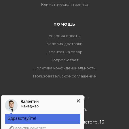
Климатическая техника
ПОМОЩЬ
Условия оплаты
Условия доставки
Гарантия на товар
Вопрос-ответ
Политика конфиденциальности
Пользовательское соглашение
+7 495 989 53 38
Валентин
Менеджер
import-bt@bk.ru
Здравствуйте!
г. Москва, ул. Льва Толстого, 16
Валентин
печатает...