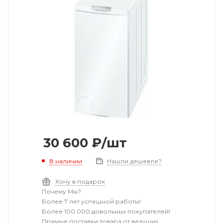
30 600
₽
/шт
В наличии
Нашли дешевле?
Хочу в подарок
Почему Мы?
Более 7 лет успешной работы!
Более 100 000 довольных покупателей!
Прямые поставки товара от ведущих