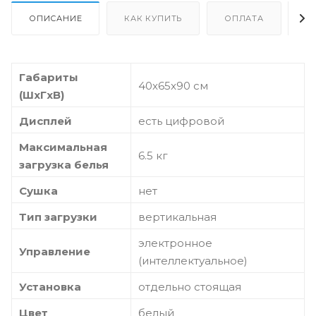
ОПИСАНИЕ
КАК КУПИТЬ
ОПЛАТА
Д
Габариты
40x65x90 см
(ШxГxВ)
Дисплей
есть цифровой
Максимальная
6.5 кг
загрузка белья
Сушка
нет
Тип загрузки
вертикальная
электронное
Управление
(интеллектуальное)
Установка
отдельно стоящая
Цвет
белый