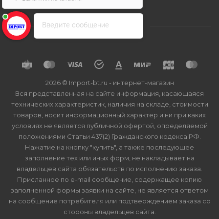
Введите сообщение
2026 © Import-bt.ru - интернет-магазин
Вся представленная на сайте информация, касающаяся
технических характеристик, наличия на складе, стоимости
товаров, носит информационный характер и ни при каких
условиях не является публичной офертой, определяемой
положениями Статьи 437(2) Гражданского кодекса РФ.
Нажатие на кнопку "купить", а также последующее
заполнение тех или иных форм, не накладывает на
владельцев сайта обязательств по исполнению заказа.
Присланное по e-mail сообщение, содержащее копию
заполненной формы заявки на сайте, не является ответом
на сообщение потребителя или подтверждением заказа со
стороны владельцев сайта.