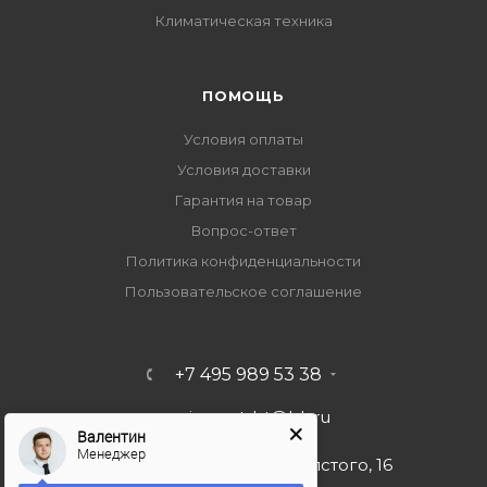
Климатическая техника
ПОМОЩЬ
Условия оплаты
Условия доставки
Гарантия на товар
Вопрос-ответ
Политика конфиденциальности
Пользовательское соглашение
+7 495 989 53 38
import-bt@bk.ru
Валентин
Менеджер
г. Москва, ул. Льва Толстого, 16