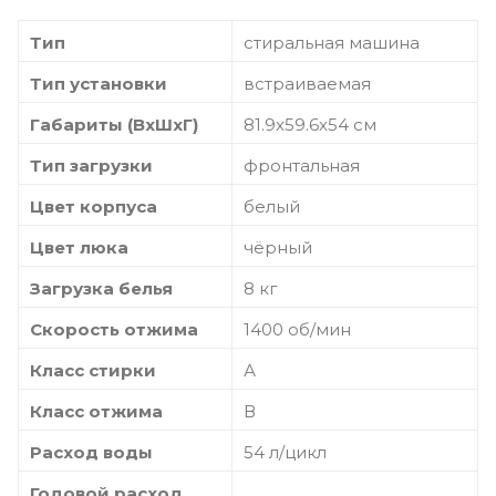
Тип
стиральная машина
Тип установки
встраиваемая
Габариты (ВхШхГ)
81.9x59.6x54 см
Тип загрузки
фронтальная
Цвет корпуса
белый
Цвет люка
чёрный
Загрузка белья
8 кг
Скорость отжима
1400 об/мин
Класс стирки
А
Класс отжима
В
Расход воды
54 л/цикл
Годовой расход