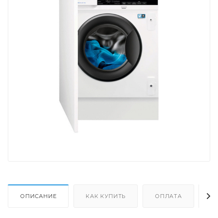
ОПИСАНИЕ
КАК КУПИТЬ
ОПЛАТА
Д