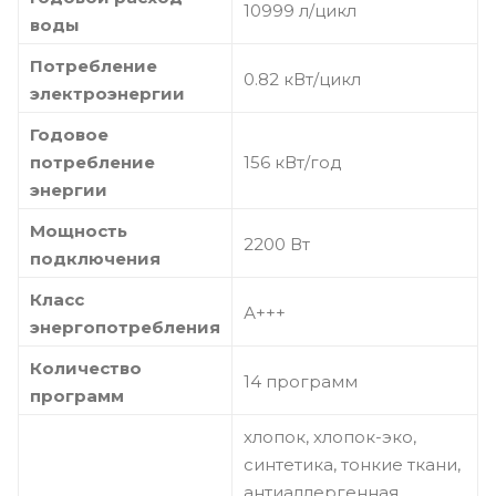
10999 л/цикл
воды
Потребление
0.82 кВт/цикл
электроэнергии
Годовое
потребление
156 кВт/год
энергии
Мощность
2200 Вт
подключения
Класс
А+++
энергопотребления
Количество
14 программ
программ
хлопок, хлопок-эко,
синтетика, тонкие ткани,
антиаллергенная,