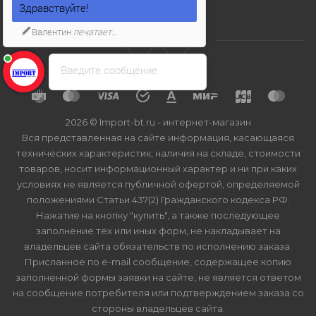
Здравствуйте!
Валентин
печатает...
Введите сообщение
2026 © Import-bt.ru - интернет-магазин
Вся представленная на сайте информация, касающаяся
технических характеристик, наличия на складе, стоимости
товаров, носит информационный характер и ни при каких
условиях не является публичной офертой, определяемой
положениями Статьи 437(2) Гражданского кодекса РФ.
Нажатие на кнопку "купить", а также последующее
заполнение тех или иных форм, не накладывает на
владельцев сайта обязательств по исполнению заказа.
Присланное по e-mail сообщение, содержащее копию
заполненной формы заявки на сайте, не является ответом
на сообщение потребителя или подтверждением заказа со
стороны владельцев сайта.